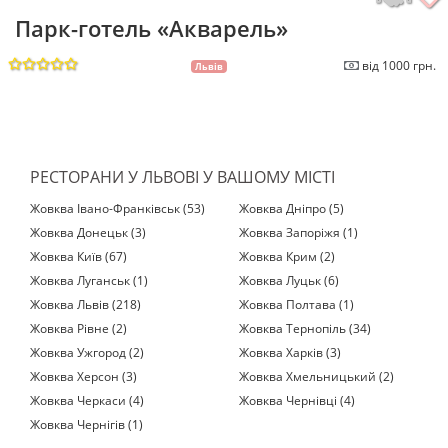
Парк-готель «Акварель»
від 1000 грн.
Львів
РЕСТОРАНИ У ЛЬВОВІ У ВАШОМУ МІСТІ
Жовква Івано-Франківськ (53)
Жовква Дніпро (5)
Жовква Донецьк (3)
Жовква Запоріжя (1)
Жовква Київ (67)
Жовква Крим (2)
Жовква Луганськ (1)
Жовква Луцьк (6)
Жовква Львів (218)
Жовква Полтава (1)
Жовква Рівне (2)
Жовква Тернопіль (34)
Жовква Ужгород (2)
Жовква Харків (3)
Жовква Херсон (3)
Жовква Хмельницький (2)
Жовква Черкаси (4)
Жовква Чернівці (4)
Жовква Чернігів (1)