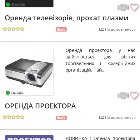
Онлайн
Оренда телевізорів, прокат плазми
По домовленості
Львів
Оренда проектора у нас
здійснюється для різних
торгівельних і комерційних
організацій. Най...
Онлайн
ОРЕНДА ПРОЕКТОРА
По домовленості
Львів
НОВИНКА ! Оренда проектора