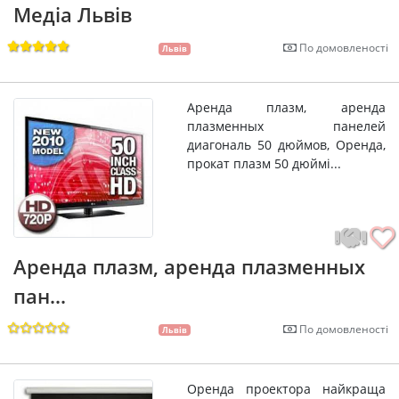
Медіа Львів
По домовленості
Львів
Аренда плазм, аренда
плазменных панелей
диагональ 50 дюймов, Оренда,
прокат плазм 50 дюймі...
Аренда плазм, аренда плазменных
пан...
По домовленості
Львів
Оренда проектора найкраща