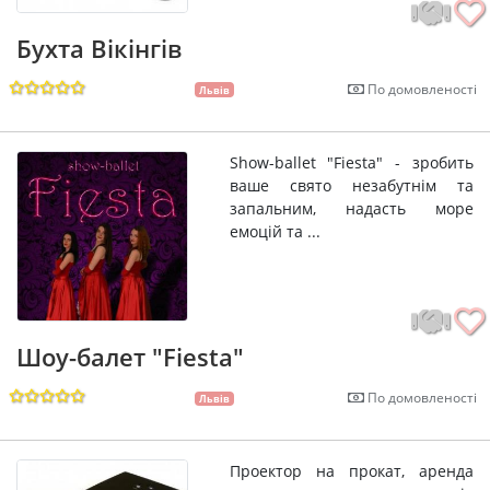
Бухта Вікінгів
По домовленості
Львів
Show-ballet "Fiesta" - зробить
ваше свято незабутнім та
запальним, надасть море
емоцій та ...
Шоу-балет "Fiesta"
По домовленості
Львів
Проектор на прокат, аренда