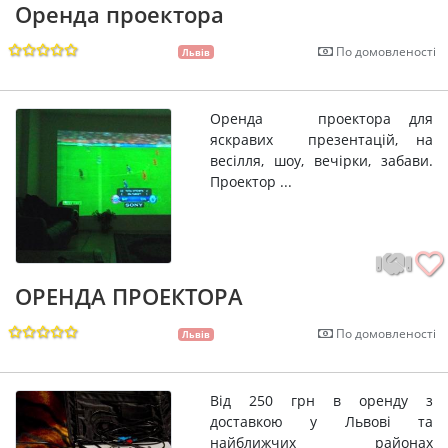
Оренда проектора
По домовленості
Львів
Оренда проектора для
яскравих презентацій, на
весілля, шоу, вечірки, забави.
Проектор ...
ОРЕНДА ПРОЕКТОРА
По домовленості
Львів
Від 250 грн в оренду з
доставкою у Львові та
найближчих районах