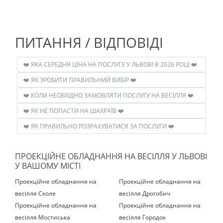
ПИТАННЯ / ВІДПОВІДІ
❤️ ЯКА СЕРЕДНЯ ЦІНА НА ПОСЛУГУ У ЛЬВОВІ В 2026 РОЦІ ❤️
❤️ ЯК ЗРОБИТИ ПРАВИЛЬНИЙ ВИБІР ❤️
❤️ КОЛИ НЕОБХІДНО ЗАМОВЛЯТИ ПОСЛУГУ НА ВЕСІЛЛЯ ❤️
❤️ ЯК НЕ ПОПАСТИ НА ШАХРАЇВ ❤️
❤️ ЯК ПРАВИЛЬНО РОЗРАХУВАТИСЯ ЗА ПОСЛУГИ ❤️
ПРОЕКЦІЙНЕ ОБЛАДНАННЯ НА ВЕСІЛЛЯ У ЛЬВОВІ
У ВАШОМУ МІСТІ
Проекційне обладнання на
Проекційне обладнання на
весілля Сколе
весілля Дрогобич
Проекційне обладнання на
Проекційне обладнання на
весілля Мостиська‎
весілля Городок