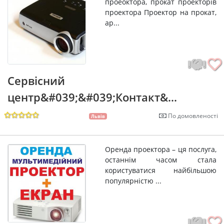
проеоктора, прокат проекторів
проектора Проектор на прокат,
ар...
Сервісний
центр&#039;&#039;Контакт&...
По домовленості
Львів
Оренда проектора – ця послуга,
останнім часом стала
користуватися найбільшою
популярністю ...