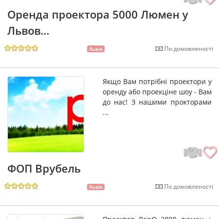
Оренда проектора 5000 Люмен у
Львов...
По домовленості
Львів
Якщо Вам потрібні проектори у
оренду або проекціне шоу - Вам
до нас! З нашими прокторами
...
ФОП Врубель
По домовленості
Львів