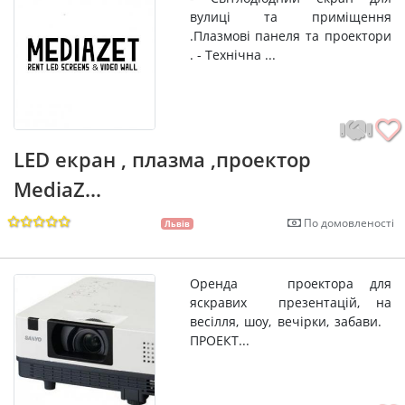
вулиці та приміщення
.Плазмові панеля та проектори
. - Технічна ...
LED екран , плазма ,проектор
MediaZ...
По домовленості
Львів
Оренда проектора для
яскравих презентацій, на
весілля, шоу, вечірки, забави.
ПРОЕКТ...