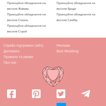
Проекційне обладнання на
Проекційне обладнання на
весілля Жовква
весілля Броди
Проекційне обладнання на
Проекційне обладнання на
весілля Сокаль
весілля Самбір
Проекційне обладнання на
весілля Стрий
Служба підтримки сайту
Реклама
Допомога
Best Wedding
Правила та умови
Про нас