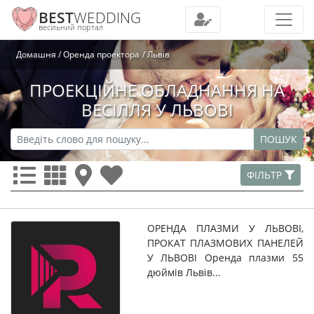
BEST
WEDDING
весільний портал
Домашня
Оренда проектора
Львів
ПРОЕКЦІЙНЕ ОБЛАДНАННЯ НА
ВЕСІЛЛЯ У ЛЬВОВІ
ПОШУК
ФІЛЬТР
ОРЕНДА ПЛАЗМИ У ЛЬВОВІ,
ПРОКАТ ПЛАЗМОВИХ ПАНЕЛЕЙ
У ЛЬВОВІ Оренда плазми 55
дюймів Львів...