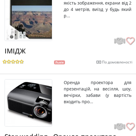
якість зображення, екрани від 2
до 4 метрів, виїзд у будь який
р...
IMIДЖ
По домовленості
Львів
Оренда проектора для
презентацій, на весілля, шоу,
вечірки, забави (у вартість
входить про...