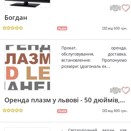
Богдан
від 600 грн.
Львів
Прокат, оренда,
обслуговування, доставка,
встановлення: Пропонуємо
розміри: (діагональ ек...
Оренда плазм у львові - 50 дюймів,...
від 800 грн.
Львів
- Світлодіодний екран для