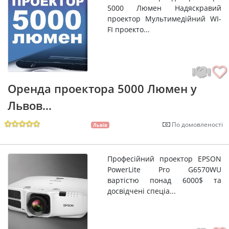
5000 Люмен Надяскравий
проектор Мультимедійний WI-
FI проекто...
Оренда проектора 5000 Люмен у
Львов...
По домовленості
Львів
Професійний проектор EPSON
PowerLite Pro G6570WU
вартістю понад 6000$ та
досвідчені спеціа...