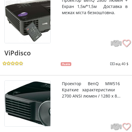
Проектор BenQ 2800 люмен +
Екран 1,5м*1,5м Доставка в
межах міста безкоштовна.
ViPdisco
від 40 $
Львів
Проектор BenQ MW516
Краткие характеристики
2700 ANSI люмен / 1280 x 8...