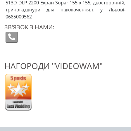
513D DLP 2200 Екран Sopar 155 х 155, двосторонній,
тринога,шнури для підключення.т. у Львові-
0685000562
ЗВ'ЯЗОК З НАМИ:
НАГОРОДИ "VIDEOWAM"