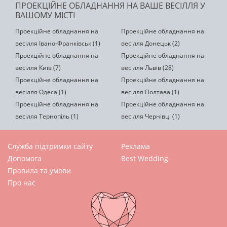
ПРОЕКЦІЙНЕ ОБЛАДНАННЯ НА ВАШЕ ВЕСІЛЛЯ У
ВАШОМУ МІСТІ
Проекційне обладнання на
Проекційне обладнання на
весілля Івано-Франківськ (1)
весілля Донецьк (2)
Проекційне обладнання на
Проекційне обладнання на
весілля Київ (7)
весілля Львів (28)
Проекційне обладнання на
Проекційне обладнання на
весілля Одеса (1)
весілля Полтава (1)
Проекційне обладнання на
Проекційне обладнання на
весілля Тернопіль (1)
весілля Чернівці (1)
Служба підтримки сайту
Реклама
Допомога
Best Wedding
Правила та умови
Про нас