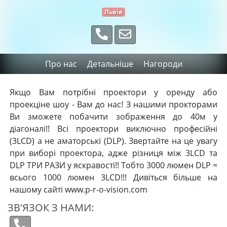
Львів
Про нас
Детальніше
Нагороди
Якщо Вам потрібні проектори у оренду або
проекціне шоу - Вам до нас! З нашими прокторами
Ви зможете побачити зображення до 40м у
діагоналі!! Всі проектори виключно професійні
(3LCD) а не аматорські (DLP). Звертайте на це увагу
при виборі проектора, адже різниця між 3LCD та
DLP ТРИ РАЗИ у яскравості!! Тобто 3000 люмен DLP =
всього 1000 люмен 3LCD!!! Дивіться більше на
нашому сайті www.p-r-o-vision.com
ЗВ'ЯЗОК З НАМИ: