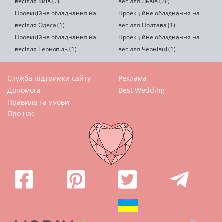
весілля Київ (7)
весілля Львів (28)
Проекційне обладнання на
Проекційне обладнання на
весілля Одеса (1)
весілля Полтава (1)
Проекційне обладнання на
Проекційне обладнання на
весілля Тернопіль (1)
весілля Чернівці (1)
Служба підтримки сайту
Реклама
Допомога
Best Wedding
Правила та умови
Про нас