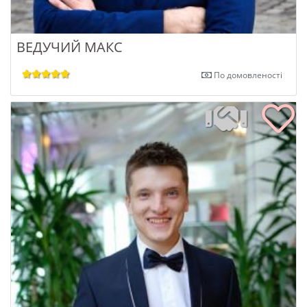
ВЕДУЧИЙ МАКС
По домовленості