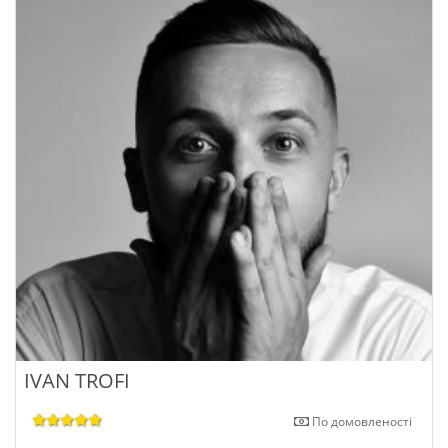
IVAN TROFI
По домовленості