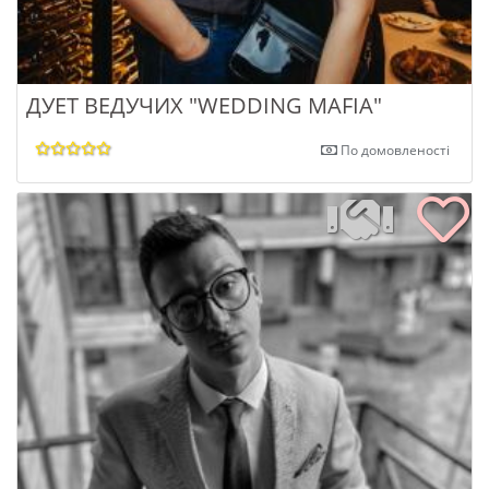
ДУЕТ ВЕДУЧИХ "WEDDING MAFIA"
По домовленості