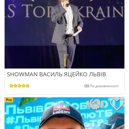
SHOWMAN ВАСИЛЬ ЯЦЕЙКО ЛЬВІВ
По домовленості
Pro