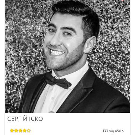
СЕРГІЙ ІСКО
від 450 $