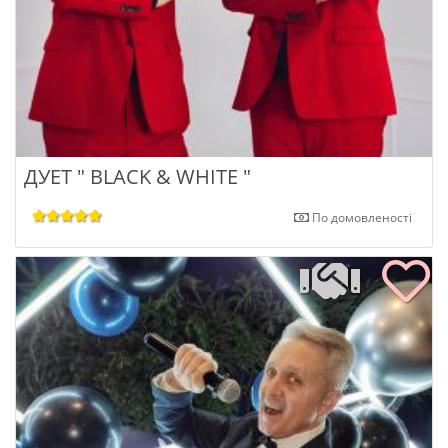
ДУЕТ " BLACK & WHITE "
По домовленості