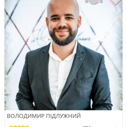
ВОЛОДИМИР ПІДЛУЖНИЙ