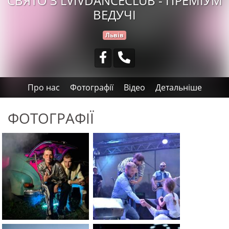
СВЯТО З LVIVDANCECLUB - ПРЕМІУМ
ВЕДУЧІ
Львів
Про нас
Фотографії
Відео
Детальніше
ФОТОГРАФІЇ