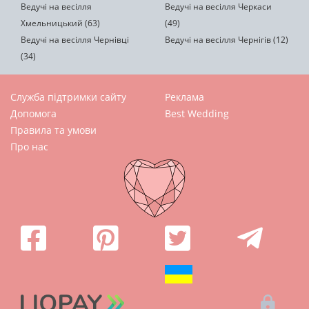
Ведучі на весілля
Ведучі на весілля Черкаси
Хмельницький (63)
(49)
Ведучі на весілля Чернівці
Ведучі на весілля Чернігів (12)
(34)
Служба підтримки сайту
Реклама
Допомога
Best Wedding
Правила та умови
Про нас