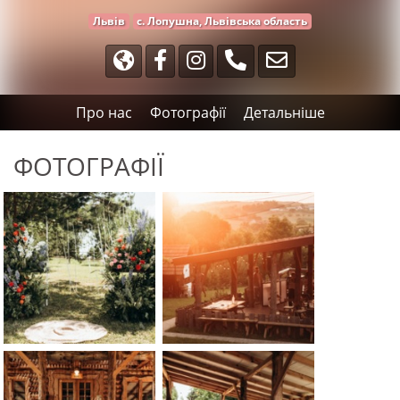
Львів
с. Лопушна, Львівська область
Про нас
Фотографії
Детальніше
ФОТОГРАФІЇ