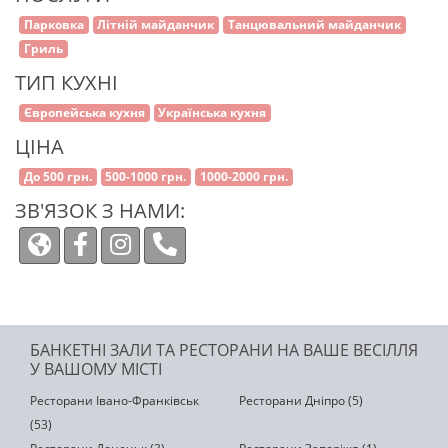
Парковка
Літній майданчик
Танцювальний майданчик
Гриль
ТИП КУХНІ
Європейська кухня
Українська кухня
ЦІНА
До 500 грн.
500-1000 грн.
1000-2000 грн.
ЗВ'ЯЗОК З НАМИ:
БАНКЕТНІ ЗАЛИ ТА РЕСТОРАНИ НА ВАШЕ ВЕСІЛЛЯ
У ВАШОМУ МІСТІ
Ресторани Івано-Франківськ
Ресторани Дніпро (5)
(53)