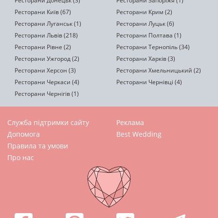
Ресторани Донецьк (3)
Ресторани Запоріжя (1)
Ресторани Київ (67)
Ресторани Крим (2)
Ресторани Луганськ (1)
Ресторани Луцьк (6)
Ресторани Львів (218)
Ресторани Полтава (1)
Ресторани Рівне (2)
Ресторани Тернопіль (34)
Ресторани Ужгород (2)
Ресторани Харків (3)
Ресторани Херсон (3)
Ресторани Хмельницький (2)
Ресторани Черкаси (4)
Ресторани Чернівці (4)
Ресторани Чернігів (1)
Служба підтримки сайту
Реклама
Допомога
Best Wedding
Правила та умови
Про нас