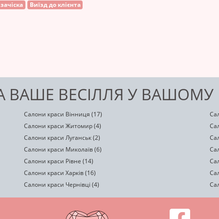
 зачіска
Виїзд до клієнта
 ВАШЕ ВЕСІЛЛЯ У ВАШОМУ 
Салони краси Вінниця (17)
Сал
Салони краси Житомир (4)
Сал
Салони краси Луганськ (2)
Сал
Салони краси Миколаїв (6)
Сал
Салони краси Рівне (14)
Сал
Салони краси Харків (16)
Сал
Салони краси Чернівці (4)
Сал