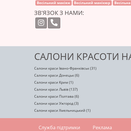
Весільний макіяж
Весільний манікюр
Весільна
ЗВ'ЯЗОК З НАМИ:
САЛОНИ КРАСОТИ НА
Салони краси Івано-Франківськ (31)
Салони краси Донецьк (6)
Салони краси Крим (1)
Салони краси Львів (137)
Салони краси Полтава (6)
Салони краси Ужгород (3)
Салони краси Хмельницький (1)
Служба підтримки
Реклама