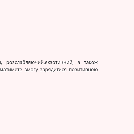
и, розслабляючий,екзотичний, а також
 - матимете змогу зарядитися позитивною