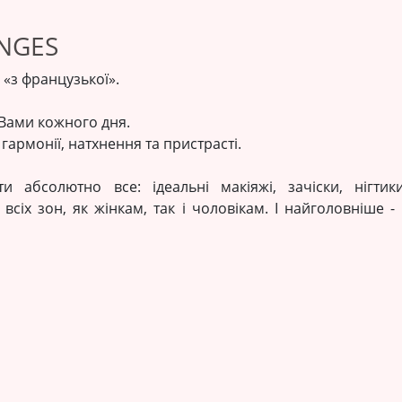
NGES
 «з французької».
з Вами кожного дня.
гармонії, натхнення та пристрасті.
абсолютно все: ідеальні макіяжі, зачіски, нігтик
всіх зон, як жінкам, так і чоловікам. І найголовніше