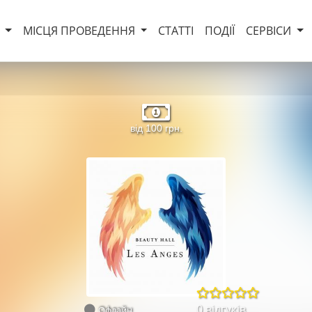
И
МІСЦЯ ПРОВЕДЕННЯ
СТАТТІ
ПОДІЇ
СЕРВІСИ
від 100 грн.
0 відгуків
Офлайн