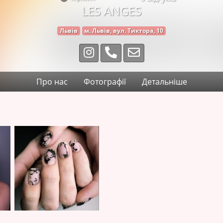
LES ANGES
Львів
м. Львів, вул. Тиктора, 10
Про нас
Фотографії
Детальніше