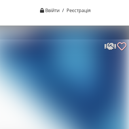
Ввійти
/
Реєстрація