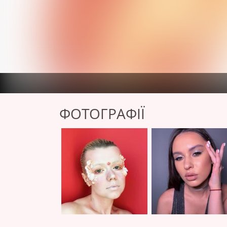
ФОТОГРАФІЇ