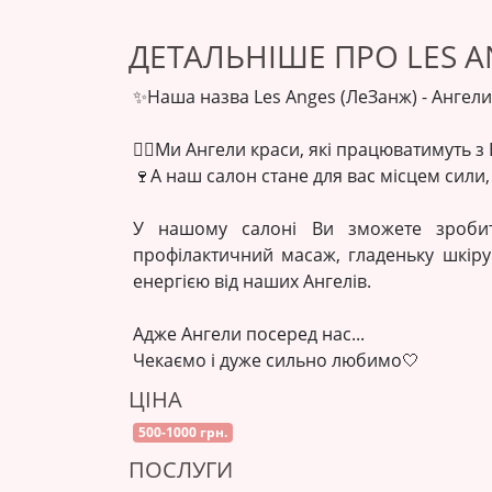
ДЕТАЛЬНІШЕ ПРО LES A
✨Наша назва Les Anges (ЛеЗанж) - Ангели
💆‍♀️Ми Ангели краси, які працюватимуть 
🍷А наш салон стане для вас місцем сили, 
У нашому салоні Ви зможете зробити 
профілактичний масаж, гладеньку шкіру 
енергією від наших Ангелів.
Адже Ангели посеред нас...
Чекаємо і дуже сильно любимо🤍
ЦІНА
500-1000 грн.
ПОСЛУГИ