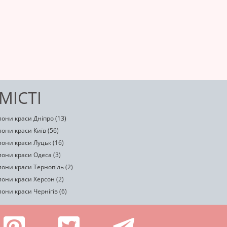
МІСТІ
они краси Дніпро (13)
они краси Київ (56)
они краси Луцьк (16)
они краси Одеса (3)
они краси Тернопіль (2)
они краси Херсон (2)
они краси Чернігів (6)