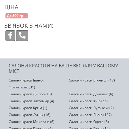
ЦІНА
До 500 грн.
ЗВ'ЯЗОК З НАМИ:
САЛОНИ КРАСОТИ НА ВАШЕ ВЕСІЛЛЯ У ВАШОМУ
МІСТІ
Салони краси Івано-
Салони краси Вінниця (17)
Франківськ (31)
Салони краси Дніпро (13)
Салони краси Донецьк (6)
Салони краси Житомир (4)
Салони краси Київ (56)
Салони краси Крим (1)
Салони краси Луганськ (2)
Салони краси Луцьк (16)
Салони краси Львів (137)
Салони краси Миколаїв (6)
Салони краси Одеса (3)
Салони краси Полтава (6)
Салони краси Рівне (14)