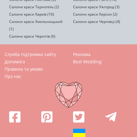
Салони краси Тернопіль (2)
Салони краси Ужгород (3)
Салони краси Харків (16)
Салони краси Херсон (2)
Салони краси Хмельницький
Салони краси Чернівці (4)
(1)
Салони краси Чернігів (6)
Служба підтримки сайту
Реклама
Допомога
Best Wedding
Правила та умови
Про нас