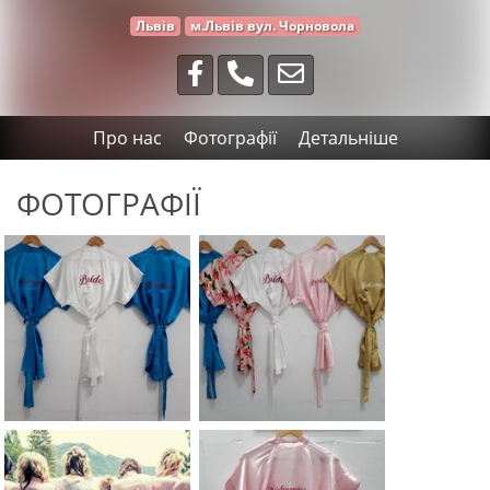
Львів
м.Львів вул. Чорновола
Про нас
Фотографії
Детальніше
ФОТОГРАФІЇ