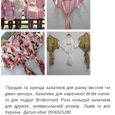
-Продаж та оренда халатиків для ранку весілля чи
дівич вечора. -Халатики для нареченої Bride напис
та для подруг Bridesmaid -Різні кольори халатиків
для дружок. -універсальний розмір. -Львів та вся
Україна. -Деталі viber 0936925280