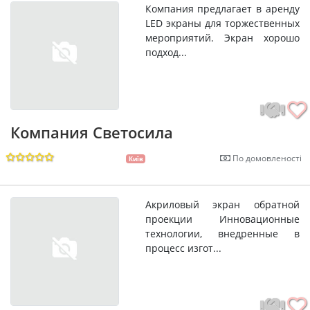
Компания предлагает в аренду
LED экраны для торжественных
мероприятий. Экран хорошо
подход...
Компания Светосила
По домовленості
Київ
Акриловый экран обратной
проекции Инновационные
технологии, внедренные в
процесс изгот...