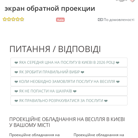
экран обратной проекции
По домовленості
Київ
ПИТАННЯ / ВІДПОВІДІ
❤️ ЯКА СЕРЕДНЯ ЦІНА НА ПОСЛУГУ В КИЄВІ В 2026 РОЦІ ❤️
❤️ ЯК ЗРОБИТИ ПРАВИЛЬНИЙ ВИБІР ❤️
❤️ КОЛИ НЕОБХІДНО ЗАМОВЛЯТИ ПОСЛУГУ НА ВЕСІЛЛЯ ❤️
❤️ ЯК НЕ ПОПАСТИ НА ШАХРАЇВ ❤️
❤️ ЯК ПРАВИЛЬНО РОЗРАХУВАТИСЯ ЗА ПОСЛУГИ ❤️
ПРОЕКЦІЙНЕ ОБЛАДНАННЯ НА ВЕСІЛЛЯ В КИЄВІ
У ВАШОМУ МІСТІ
Проекційне обладнання на
Проекційне обладнання на