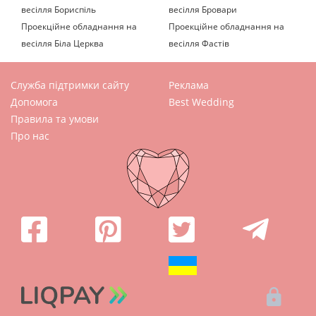
весілля Бориспіль
весілля Бровари
Проекційне обладнання на
Проекційне обладнання на
весілля Біла Церква
весілля Фастів
Служба підтримки сайту
Реклама
Допомога
Best Wedding
Правила та умови
Про нас