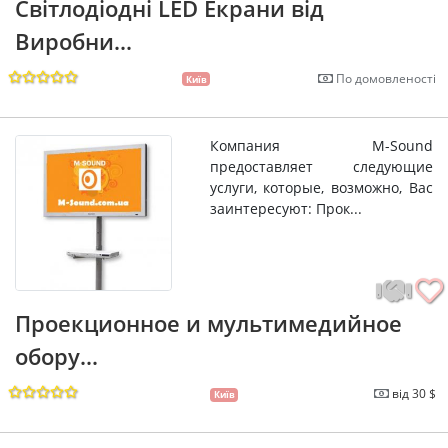
Світлодіодні LED Екрани від
Виробни...
По домовленості
Київ
Компания M-Sound
предоставляет следующие
услуги, которые, возможно, Вас
заинтересуют: Прок...
Проекционное и мультимедийное
обору...
від 30 $
Київ