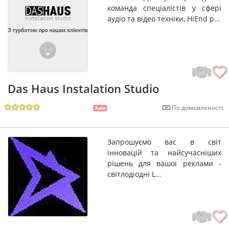
команда спеціалістів у сфері
аудіо та відео техніки, HiEnd р...
Das Haus Instalation Studio
По домовленості
Київ
Запрошуємо вас в світ
інновацій та найсучасніших
рішень для вашої реклами -
світлодіодні L...