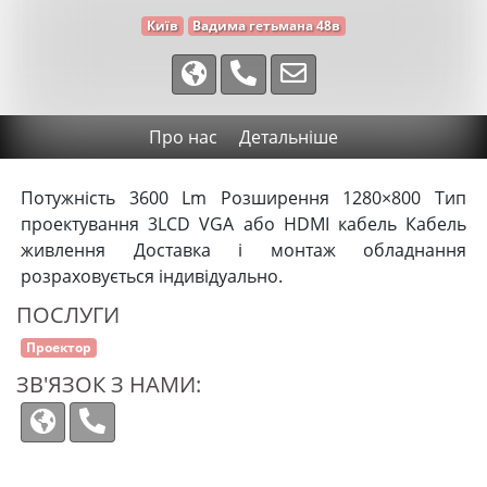
Київ
Вадима гетьмана 48в
Про нас
Детальніше
Потужність 3600 Lm Розширення 1280×800 Тип
проектування 3LCD VGA або HDMI кабель Кабель
живлення Доставка і монтаж обладнання
розраховується індивідуально.
ПОСЛУГИ
Проектор
ЗВ'ЯЗОК З НАМИ: