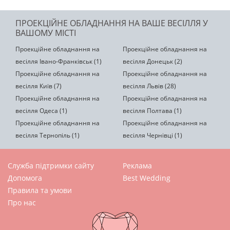
ПРОЕКЦІЙНЕ ОБЛАДНАННЯ НА ВАШЕ ВЕСІЛЛЯ У
ВАШОМУ МІСТІ
Проекційне обладнання на
Проекційне обладнання на
весілля Івано-Франківськ (1)
весілля Донецьк (2)
Проекційне обладнання на
Проекційне обладнання на
весілля Київ (7)
весілля Львів (28)
Проекційне обладнання на
Проекційне обладнання на
весілля Одеса (1)
весілля Полтава (1)
Проекційне обладнання на
Проекційне обладнання на
весілля Тернопіль (1)
весілля Чернівці (1)
Служба підтримки сайту
Реклама
Допомога
Best Wedding
Правила та умови
Про нас