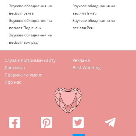
Звукове обладнання на
Звукове обладнання на
весілля Балта
весілля Ізмаїл
Звукове обладнання на
Звукове обладнання на
весілля Подільськ
весілля Рені
Звукове обладнання на
весілля Болград
Служба підтримки сайту
Реклама
Допомога
Best Wedding
Правила та умови
Про нас