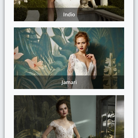
Indio
Jamari