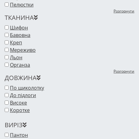
Пелюстки
Розгорнути
ТКАНИНА
Шифон
Бавовна
Креп
Мереживо
Льон
Органза
Розгорнути
ДОВЖИНА
По щиколотку
До підлоги
Високе
Коротке
ВИРІЗ
Пантон