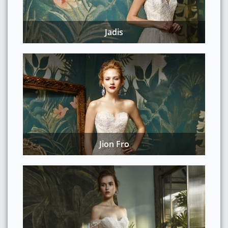
Jadis
Jion Fro