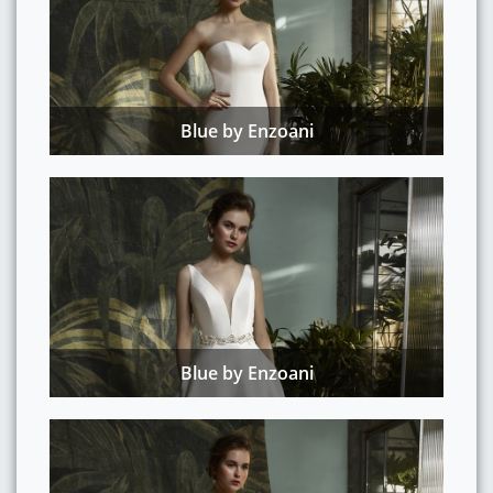
Blue by Enzoani
Blue by Enzoani