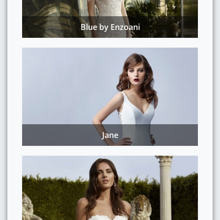
Blue by Enzoani
Jane