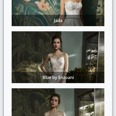
Jada
Blue by Enzoani