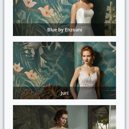
Blue by Enzoani
Juri