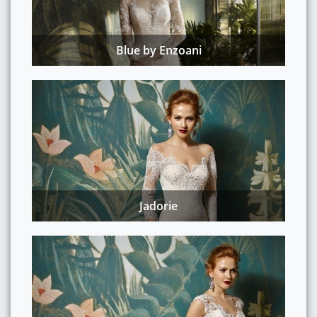
Blue by Enzoani
Jadorie