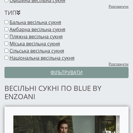
Офіційна весільна сукня
Розгорнути
ТИП
Бальна весільна сукня
Амбарна весільна сукня
Пляжна весільна сукня
Міська весільна сукня
Сільська весільна сукня
Національна весільна сукня
Розгорнути
ФІЛЬТРУВАТИ
ВЕСІЛЬНІ СУКНІ ПО BLUE BY
ENZOANI