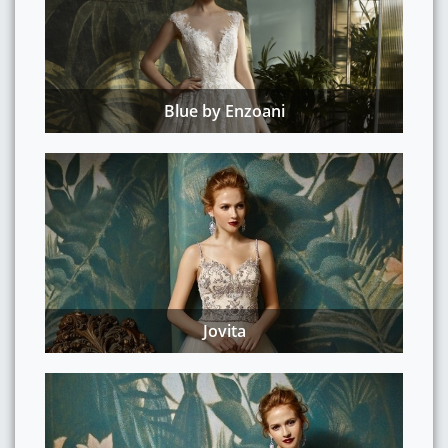
Blue by Enzoani
Jovita