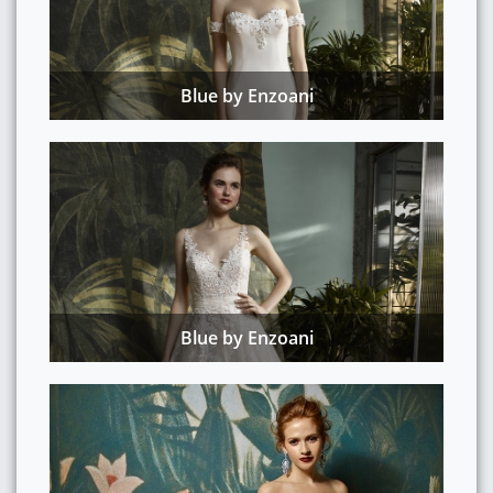
Blue by Enzoani
Blue by Enzoani