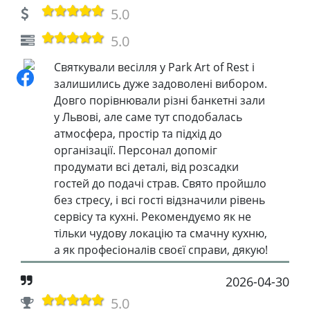
5.0
5.0
Святкували весілля у Park Art of Rest і
залишились дуже задоволені вибором.
Довго порівнювали різні банкетні зали
у Львові, але саме тут сподобалась
атмосфера, простір та підхід до
організації. Персонал допоміг
продумати всі деталі, від розсадки
гостей до подачі страв. Свято пройшло
без стресу, і всі гості відзначили рівень
сервісу та кухні. Рекомендуємо як не
тільки чудову локацію та смачну кухню,
а як професіоналів своєї справи, дякую!
2026-04-30
5.0