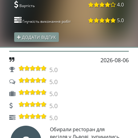
4.0
Вартість
5.0
Гнучкість виконання робіт
ДОДАТИ ВІДГУК
2026-08-06
5.0
5.0
5.0
5.0
5.0
Обирали ресторан для
весілля у Львові, зупинились