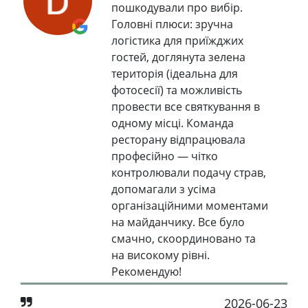
пошкодували про вибір.
Головні плюси: зручна
логістика для приїжджих
гостей, доглянута зелена
територія (ідеальна для
фотосесії) та можливість
провести все святкування в
одному місці. Команда
ресторану відпрацювала
професійно — чітко
контролювали подачу страв,
допомагали з усіма
організаційними моментами
на майданчику. Все було
смачно, скоординовано та
на високому рівні.
Рекомендую!
2026-06-23