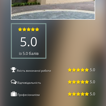
5.0
із 5.0 балів
5.0
Якість виконаної роботи
5.0
Відповідальність
5.0
Професіоналізм