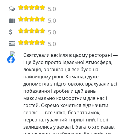
5.0
5.0
5.0
5.0
Святкували весілля в цьому ресторані —
і це було просто ідеально! Атмосфера,
локація, організація все було на
найвищому рівні. Команда дуже
допомогла з підготовкою, врахували всі
побажання і зробили цей день
максимально комфортним для нас і
гостей. Окремо хочеться відзначити
сервіс — все чітко, без затримок,
персонал уважний і привітний. Гості
залишились у захваті, багато хто казав,