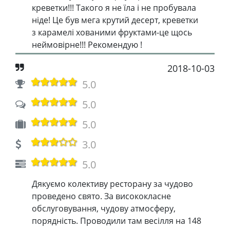
креветки!!! Такого я не їла і не пробувала
ніде! Це був мега крутий десерт, креветки
з карамелі хованими фруктами-це щось
неймовірне!!! Рекомендую !
2018-10-03
5.0
5.0
5.0
3.0
5.0
Дякуємо колективу ресторану за чудово
проведено свято. За висококласне
обслуговування, чудову атмосферу,
порядність. Проводили там весілля на 148