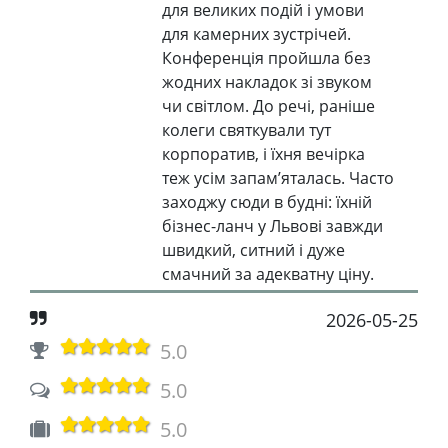
для великих подій і умови
для камерних зустрічей.
Конференція пройшла без
жодних накладок зі звуком
чи світлом. До речі, раніше
колеги святкували тут
корпоратив, і їхня вечірка
теж усім запам’яталась. Часто
заходжу сюди в будні: їхній
бізнес-ланч у Львові завжди
швидкий, ситний і дуже
смачний за адекватну ціну.
2026-05-25
5.0
5.0
5.0