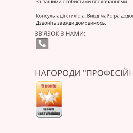
За вашими особистими вподобаннями.
Консультації стиліста. Виїзд майстра дод
Дзвоніть завжди домовимось.
ЗВ'ЯЗОК З НАМИ:
НАГОРОДИ "ПРОФЕСІЙН