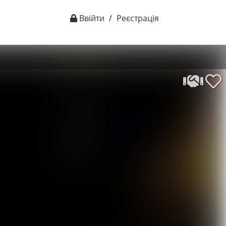
Ввійти
/
Реєстрація