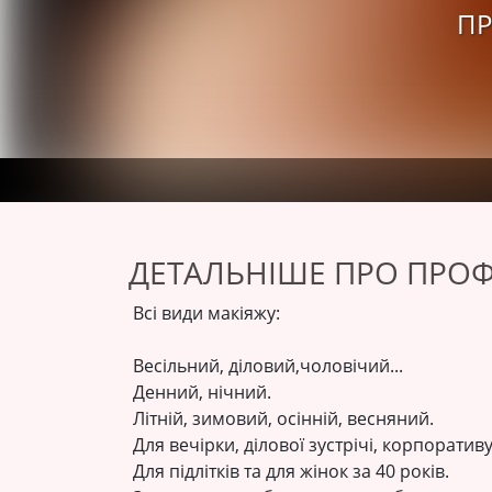
ПР
ДЕТАЛЬНІШЕ ПРО ПРОФ
Всі види макіяжу:
Весільний, діловий,чоловічий...
Денний, нічний.
Літній, зимовий, осінній, весняний.
Для вечірки, ділової зустрічі, корпоративу
Для підлітків та для жінок за 40 років.