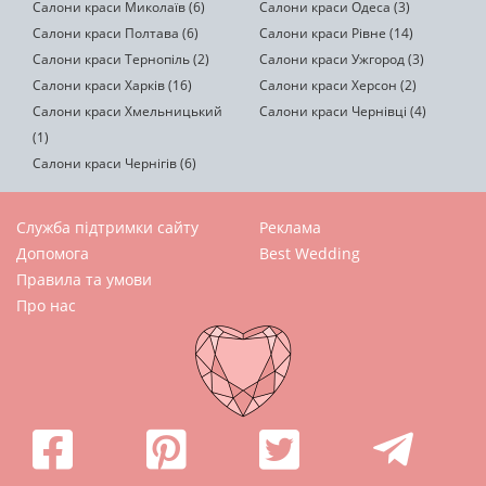
Салони краси Миколаїв (6)
Салони краси Одеса (3)
Салони краси Полтава (6)
Салони краси Рівне (14)
Салони краси Тернопіль (2)
Салони краси Ужгород (3)
Салони краси Харків (16)
Салони краси Херсон (2)
Салони краси Хмельницький
Салони краси Чернівці (4)
(1)
Салони краси Чернігів (6)
Служба підтримки сайту
Реклама
Допомога
Best Wedding
Правила та умови
Про нас