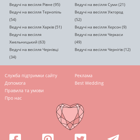
Ведучі на весілля Рівне (95)
Ведучі на весілля Суми (21)
Ведучі на весілля Тернопіль
Ведучі на весілля Ужгород
(54)
(52)
Ведучі на весілля Харків (51)
Ведучі на весілля Херсон (9)
Ведучі на весілля
Ведучі на весілля Черкаси
Хмельницький (63)
(49)
Ведучі на весілля Чернівці
Ведучі на весілля Чернігів (12)
(34)
Служба підтримки сайту
Реклама
Допомога
Best Wedding
Правила та умови
Про нас