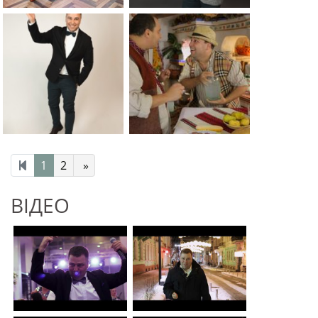
1
2
»
ВІДЕО