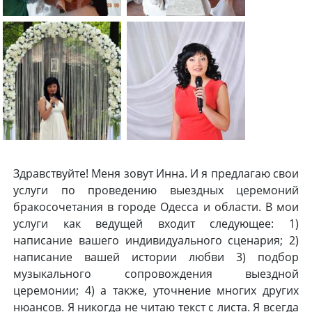
Здравствуйте! Меня зовут Инна. И я предлагаю свои
услуги по проведению выездных церемоний
бракосочетания в городе Одесса и области. В мои
услуги как ведущей входит следующее: 1)
написание вашего индивидуального сценария; 2)
написание вашей истории любви 3) подбор
музыкального сопровождения выездной
церемонии; 4) а также, уточнение многих других
нюансов. Я никогда не читаю текст с листа. Я всегда