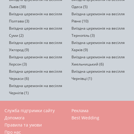
Львів (38)
Одеса (5)
Виїздна церемонія на весілля
Виїздна церемонія на весілля
Полтава (3)
Рівне (10)
Виїздна церемонія на весілля
Виїздна церемонія на весілля
Суми (2)
Тернопіль (3)
Виїздна церемонія на весілля
Виїздна церемонія на весілля
Ужгород (9)
Харків (9)
Виїздна церемонія на весілля
Виїздна церемонія на весілля
Херсон (3)
Хмельницький (6)
Виїздна церемонія на весілля
Виїздна церемонія на весілля
Черкаси (6)
Чернівці (1)
Виїздна церемонія на весілля
Чернігів (1)
Служба підтримки сайту
Реклама
Допомога
Best Wedding
Правила та умови
Про нас