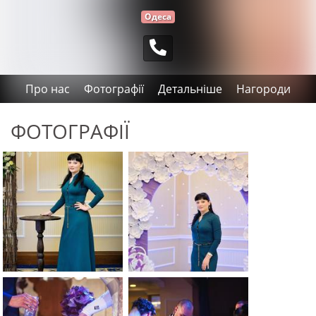
Одеса
Про нас
Фотографії
Детальніше
Нагороди
ФОТОГРАФІЇ