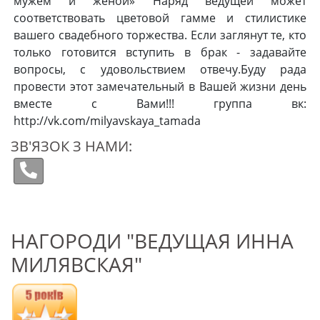
мужем и женой» Наряд ведущей может
соответствовать цветовой гамме и стилистике
вашего свадебного торжества. Если заглянут те, кто
только готовится вступить в брак - задавайте
вопросы, с удовольствием отвечу.Буду рада
провести этот замечательный в Вашей жизни день
вместе с Вами!!! группа вк:
http://vk.com/milyavskaya_tamada
ЗВ'ЯЗОК З НАМИ:
НАГОРОДИ "ВЕДУЩАЯ ИННА
МИЛЯВСКАЯ"