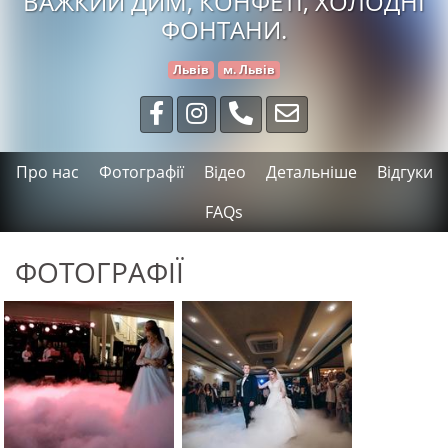
ВАЖКИЙ ДИМ, КОНФЕТІ, ХОЛОДНІ
ФОНТАНИ.
Львів
м. Львів
Про нас
Фотографії
Відео
Детальніше
Відгуки
FAQs
ФОТОГРАФІЇ