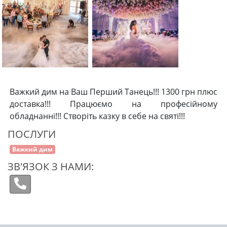
Важкий дим на Ваш Перший Танець!!! 1300 грн плюс
доставка!!! Працюємо на професійному
обладнанні!!! Створіть казку в себе на святі!!!
ПОСЛУГИ
Важкий дим
ЗВ'ЯЗОК З НАМИ: