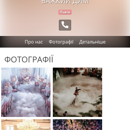
ВАЖКИЙ ДИМ
Львів
Про нас
Фотографії
Детальніше
ФОТОГРАФІЇ