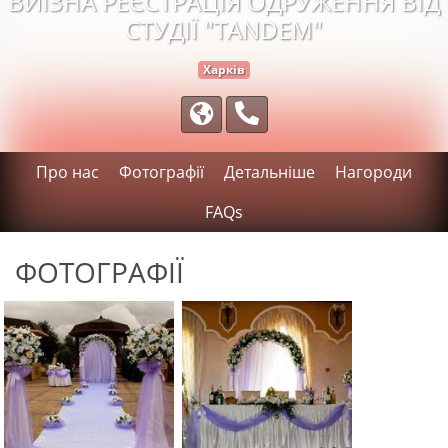
ВИЇЗНА РЕЄСТРАЦІЯ ОДРУЖЕННЯ ВІД
СТУДІЇ "TANDEM"
Харків
Про нас
Фотографії
Детальніше
Нагороди
FAQs
ФОТОГРАФІЇ