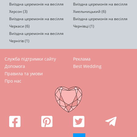
Виїздна церемонія на весілля
Виїздна церемонія на весілля
Херсон (3)
Хмельницький (6)
Виїздна церемонія на весілля
Виїздна церемонія на весілля
Черкаси (6)
Чернівці (1)
Виїздна церемонія на весілля
Чернігів (1)
Служба підтримки сайту
Реклама
Допомога
Best Wedding
Правила та умови
Про нас