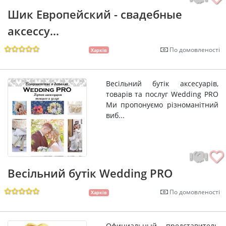
Шик Европейский - свадебные
аксессу...
По домовленості
Харків
Весільний бутік аксесуарів,
товарів та послуг Wedding PRO
Ми пропонуємо різноманітний
виб...
Весільний бутік Wedding PRO
По домовленості
Харків
Официальный представитель