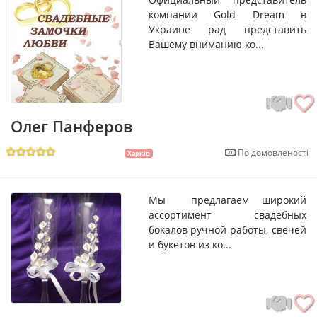
компании Gold Dream в
Украине рад представить
Вашему вниманию ко...
Олег Панферов
По домовленості
Харків
Мы предлагаем широкий
ассортимент свадебных
бокалов ручной работы, свечей
и букетов из ко...