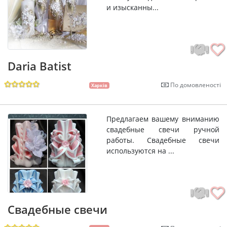
и изысканны...
Daria Batist
По домовленості
Харків
Предлагаем вашему вниманию
свадебные свечи ручной
работы. Свадебные свечи
используются на ...
Свадебные свечи