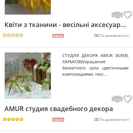
Квіти з тканини - весільні аксесуар...
По домовленості
Харків
СТУДИЯ ДЕКОРА AMUR (КИЕВ,
ХАРЬКОВ)Украшение
банкетного зала цветочными
композициями, текс...
AMUR студия свадебного декора
По домовленості
Харків