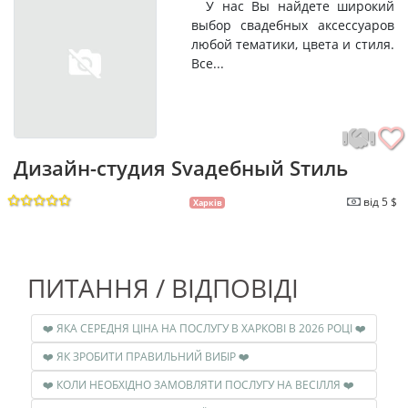
У нас Вы найдете широкий
выбор свадебных аксессуаров
любой тематики, цвета и стиля.
Все...
Дизайн-студия Svадебный Sтиль
від 5 $
Харків
ПИТАННЯ / ВІДПОВІДІ
❤️ ЯКА СЕРЕДНЯ ЦІНА НА ПОСЛУГУ В ХАРКОВІ В 2026 РОЦІ ❤️
❤️ ЯК ЗРОБИТИ ПРАВИЛЬНИЙ ВИБІР ❤️
❤️ КОЛИ НЕОБХІДНО ЗАМОВЛЯТИ ПОСЛУГУ НА ВЕСІЛЛЯ ❤️