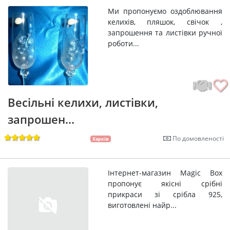
Ми пропонуємо оздоблювання
келихів, пляшок, свічок ,
запрошення та листівки ручної
роботи...
Весільні келихи, листівки,
запрошен...
По домовленості
Харків
Інтернет-магазин Magic Box
пропонує якісні срібні
прикраси зі срібла 925,
виготовлені найр...