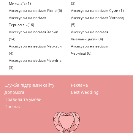
Миколаїв (1)
(3)
Аксесуари на весілля Рівне (6)
Аксесуари на весілля Суми (1)
Аксесуари на весілля
Аксесуари на весілля Ужгород
Тернопіль (16)
(5)
Аксесуари на весілля Харків
Аксесуари на весілля
(14)
Хмельницький (4)
Аксесуари на весілля Черкаси
Аксесуари на весілля
(4)
Чернівці (6)
Аксесуари на весілля Чернігів
(3)
Служба підтримки сайту
Реклама
Допомога
Best Wedding
Правила та умови
Про нас