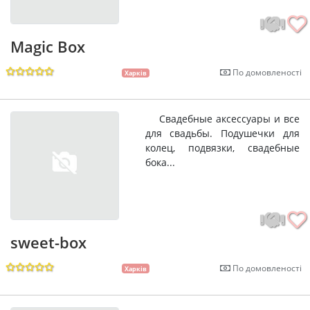
Magic Box
По домовленості
Харків
Свадебные аксессуары и все
для свадьбы. Подушечки для
колец, подвязки, свадебные
бока...
sweet-box
По домовленості
Харків