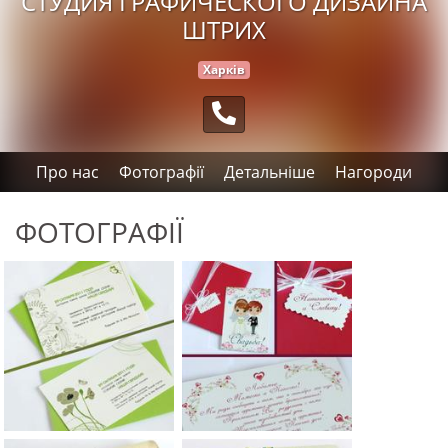
СТУДИЯ ГРАФИЧЕСКОГО ДИЗАЙНА
ШТРИХ
Харків
Про нас
Фотографії
Детальніше
Нагороди
ФОТОГРАФІЇ