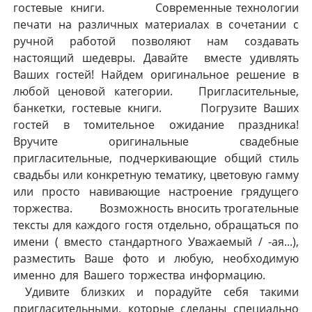
гостевые книги. Современные технологии
печати на различных материалах в сочетании с
ручной работой позволяют нам создавать
настоящий шедевры. Давайте вместе удивлять
Ваших гостей! Найдем оригинальное решение в
любой ценовой категории. Пригласительные,
банкетки, гостевые книги. Погрузите Ваших
гостей в томительное ожидание праздника!
Вручите оригинальные свадебные
пригласительные, подчеркивающие общий стиль
свадьбы или конкретную тематику, цветовую гамму
или просто навивающие настроение грядущего
торжества. Возможность вносить трогательные
тексты для каждого гостя отдельно, обращаться по
имени ( вместо стандартного Уважаемый / -ая...),
разместить Ваше фото и любую, необходимую
именно для Вашего торжества информацию.
Удивите близких и порадуйте себя такими
пригласительными, которые сделаны специально