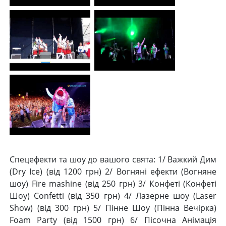
Спецефекти та шоу до вашого свята: 1/ Важкий Дим
(Dry Ice) (від 1200 грн) 2/ Вогняні ефекти (Вогняне
шоу) Fire mashine (від 250 грн) 3/ Конфеті (Конфеті
Шоу) Confetti (від 350 грн) 4/ Лазерне шоу (Laser
Show) (від 300 грн) 5/ Пінне Шоу (Пінна Вечірка)
Foam Party (від 1500 грн) 6/ Пісочна Анімація