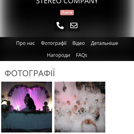
STEREO COMPANY
Львів
Про нас
Фотографії
Відео
Детальніше
Нагороди
FAQs
ФОТОГРАФІЇ