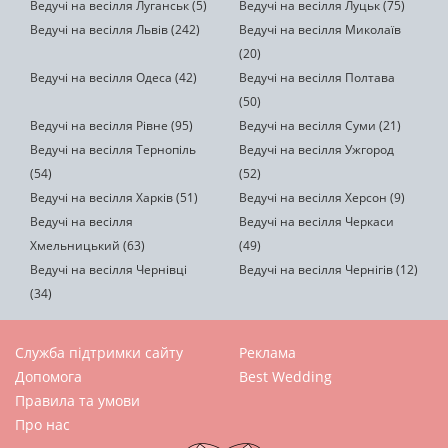
Ведучі на весілля Луганськ (5)
Ведучі на весілля Луцьк (75)
Ведучі на весілля Львів (242)
Ведучі на весілля Миколаїв
(20)
Ведучі на весілля Одеса (42)
Ведучі на весілля Полтава
(50)
Ведучі на весілля Рівне (95)
Ведучі на весілля Суми (21)
Ведучі на весілля Тернопіль
Ведучі на весілля Ужгород
(54)
(52)
Ведучі на весілля Харків (51)
Ведучі на весілля Херсон (9)
Ведучі на весілля
Ведучі на весілля Черкаси
Хмельницький (63)
(49)
Ведучі на весілля Чернівці
Ведучі на весілля Чернігів (12)
(34)
Служба підтримки сайту
Реклама
Допомога
Best Wedding
Правила та умови
Про нас