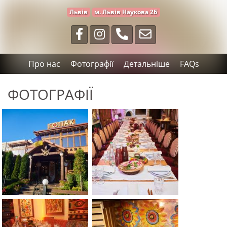
Львів
м. Львів Наукова 2Б
Про нас
Фотографії
Детальніше
FAQs
ФОТОГРАФІЇ