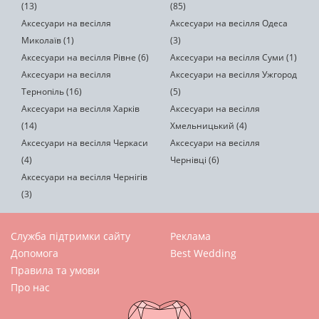
(13)
(85)
Аксесуари на весілля
Аксесуари на весілля Одеса
Миколаїв (1)
(3)
Аксесуари на весілля Рівне (6)
Аксесуари на весілля Суми (1)
Аксесуари на весілля
Аксесуари на весілля Ужгород
Тернопіль (16)
(5)
Аксесуари на весілля Харків
Аксесуари на весілля
(14)
Хмельницький (4)
Аксесуари на весілля Черкаси
Аксесуари на весілля
(4)
Чернівці (6)
Аксесуари на весілля Чернігів
(3)
Служба підтримки сайту
Реклама
Допомога
Best Wedding
Правила та умови
Про нас