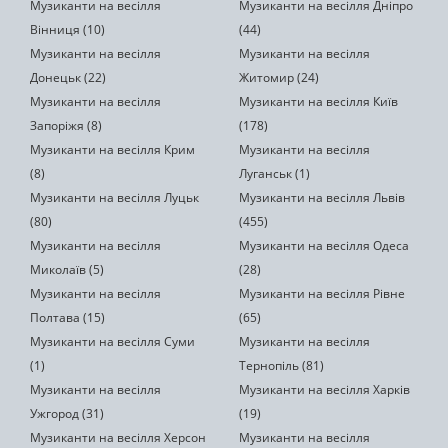
Музиканти на весілля
Музиканти на весілля Дніпро
Вінниця (10)
(44)
Музиканти на весілля
Музиканти на весілля
Донецьк (22)
Житомир (24)
Музиканти на весілля
Музиканти на весілля Київ
Запоріжя (8)
(178)
Музиканти на весілля Крим
Музиканти на весілля
(8)
Луганськ (1)
Музиканти на весілля Луцьк
Музиканти на весілля Львів
(80)
(455)
Музиканти на весілля
Музиканти на весілля Одеса
Миколаїв (5)
(28)
Музиканти на весілля
Музиканти на весілля Рівне
Полтава (15)
(65)
Музиканти на весілля Суми
Музиканти на весілля
(1)
Тернопіль (81)
Музиканти на весілля
Музиканти на весілля Харків
Ужгород (31)
(19)
Музиканти на весілля Херсон
Музиканти на весілля