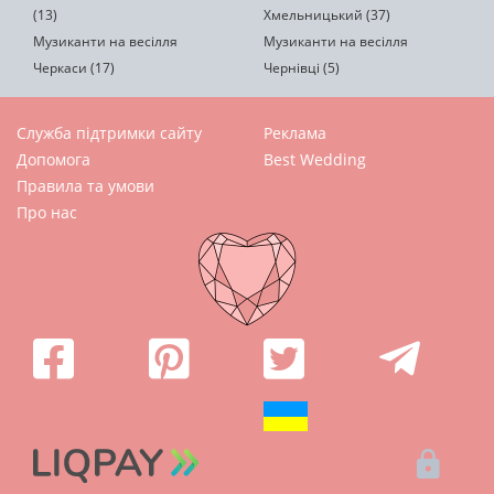
(13)
Хмельницький (37)
Музиканти на весілля
Музиканти на весілля
Черкаси (17)
Чернівці (5)
Служба підтримки сайту
Реклама
Допомога
Best Wedding
Правила та умови
Про нас