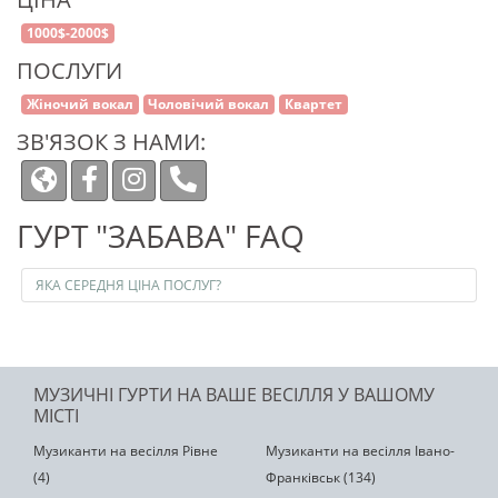
1000$-2000$
ПОСЛУГИ
Жіночий вокал
Чоловічий вокал
Квартет
ЗВ'ЯЗОК З НАМИ:
ГУРТ "ЗАБАВА" FAQ
ЯКА СЕРЕДНЯ ЦІНА ПОСЛУГ?
МУЗИЧНІ ГУРТИ НА ВАШЕ ВЕСІЛЛЯ У ВАШОМУ
МІСТІ
Музиканти на весілля Рівне
Музиканти на весілля Івано-
(4)
Франківськ (134)