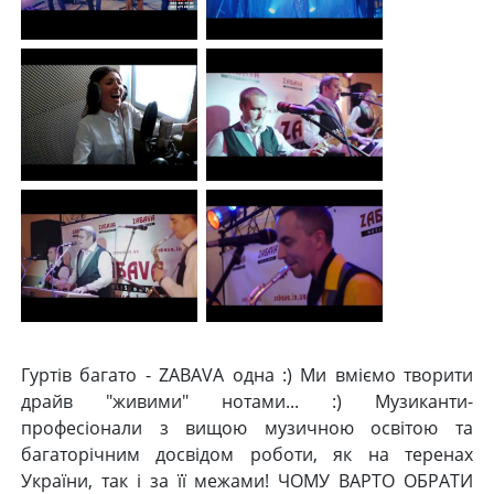
Гуртів багато - ZABAVA одна :) Ми вміємо творити
драйв "живими" нотами... :) Музиканти-
професіонали з вищою музичною освітою та
багаторічним досвідом роботи, як на теренах
України, так і за її межами! ЧОМУ ВАРТО ОБРАТИ