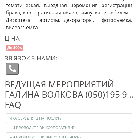
тематическая, выездная церемония регистрации
брака, корпоративный вечер, выпускной, юбилей.
Дискотека, артисты, декораторы, фотосъемка,
видеосъемка.
ЦІНА
До 500$
ЗВ'ЯЗОК З НАМИ:
ВЕДУЩАЯ МЕРОПРИЯТИЙ
ГАЛИНА ВОЛКОВА (050)195 9...
FAQ
ЯКА СЕРЕДНЯ ЦІНА ПОСЛУГ?
ЧИ ПРОВОДИТЕ ВИ КОРПОРАТИВИ?
ЧИ ПРОВОДИТЕ ВИ ВИПУСКНІ ВЕЧОРИ?