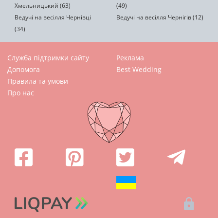
Хмельницький (63)
(49)
Ведучі на весілля Чернівці
Ведучі на весілля Чернігів (12)
(34)
Служба підтримки сайту
Реклама
Допомога
Best Wedding
Правила та умови
Про нас