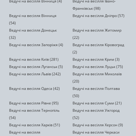
Ведучі на весілля Вінниця (4)
Ведучі на весілля Івано-
Франківськ (98)
Ведучі на весілля Вінниця
Ведучі на весілля Дніпро (57)
(54)
Ведучі на весілля Донецьк
Ведучі на весілля Житомир
(32)
(22)
Ведучі на весілля Запоріжя (4)
Ведучі на весілля Кіровоград
(2)
Ведучі на весілля Київ (281)
Ведучі на весілля Крим (3)
Ведучі на весілля Луганськ (5)
Ведучі на весілля Луцьк (75)
Ведучі на весілля Львів (242)
Ведучі на весілля Миколаїв
(20)
Ведучі на весілля Одеса (42)
Ведучі на весілля Полтава
(50)
Ведучі на весілля Рівне (95)
Ведучі на весілля Суми (21)
Ведучі на весілля Тернопіль
Ведучі на весілля Ужгород
(54)
(52)
Ведучі на весілля Харків (51)
Ведучі на весілля Херсон (9)
Ведучі на весілля
Ведучі на весілля Черкаси