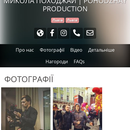
МИКОЛА ПОХОДЖАЙ | POHODZHAY
PRODUCTION
Львів
Львів
Про нас
Фотографії
Відео
Детальніше
Нагороди
FAQs
ФОТОГРАФІЇ