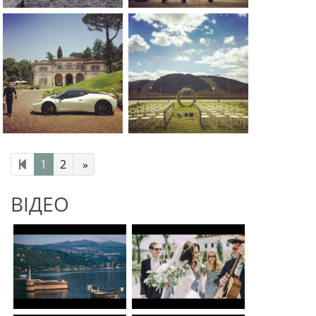
1
2
»
ВІДЕО