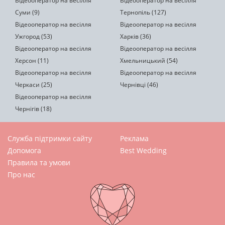
Відеооператор на весілля
Відеооператор на весілля
Суми (9)
Тернопіль (127)
Відеооператор на весілля
Відеооператор на весілля
Ужгород (53)
Харків (36)
Відеооператор на весілля
Відеооператор на весілля
Херсон (11)
Хмельницький (54)
Відеооператор на весілля
Відеооператор на весілля
Черкаси (25)
Чернівці (46)
Відеооператор на весілля
Чернігів (18)
Служба підтримки сайту
Реклама
Допомога
Best Wedding
Правила та умови
Про нас