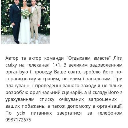
Автор та актор команди "Отдыхаем вместе" Ліги
сміху на телеканалі 1+1. З великим задоволенням
організую і проведу Ваше свято, зроблю його по-
справжньому яскравим, веселим і запальним. При
плануванні і проведенні вашого заходу я не тільки
розроблю оригінальний сценарій, а й складу його з
урахуванням списку очікуваних запрошених і
ваших побажань, а також допоможу в організації.
По усіх питаннях звертатися за телефоном
0987172675