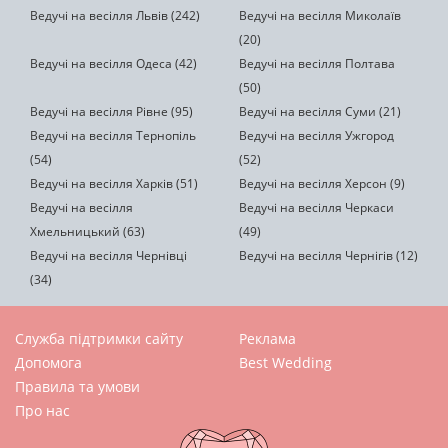
Ведучі на весілля Львів (242)
Ведучі на весілля Миколаїв
(20)
Ведучі на весілля Одеса (42)
Ведучі на весілля Полтава
(50)
Ведучі на весілля Рівне (95)
Ведучі на весілля Суми (21)
Ведучі на весілля Тернопіль
Ведучі на весілля Ужгород
(54)
(52)
Ведучі на весілля Харків (51)
Ведучі на весілля Херсон (9)
Ведучі на весілля
Ведучі на весілля Черкаси
Хмельницький (63)
(49)
Ведучі на весілля Чернівці
Ведучі на весілля Чернігів (12)
(34)
Служба підтримки сайту
Реклама
Допомога
Best Wedding
Правила та умови
Про нас