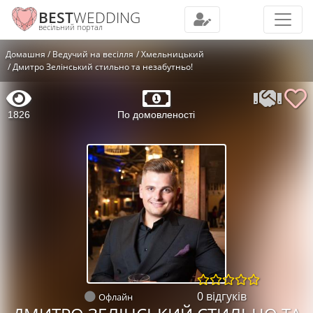
BEST
WEDDING
весільний портал
Домашня
Ведучий на весілля
Хмельницький
Дмитро Зелінський стильно та незабутньо!
1826
По домовленості
0 відгуків
Офлайн