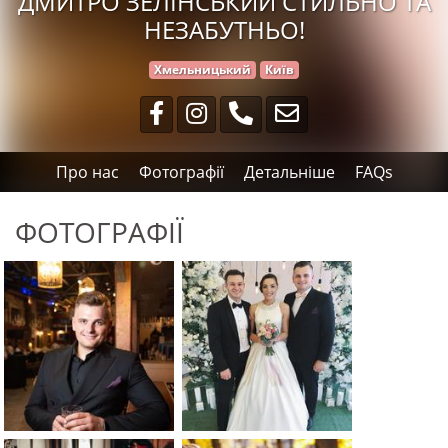
ДМИТРО ЗЕЛІНСЬКИЙ СТИЛЬНО ТА
НЕЗАБУТНЬО!
Хмельницький
Київ
Про нас
Фотографії
Детальніше
FAQs
ФОТОГРАФІЇ