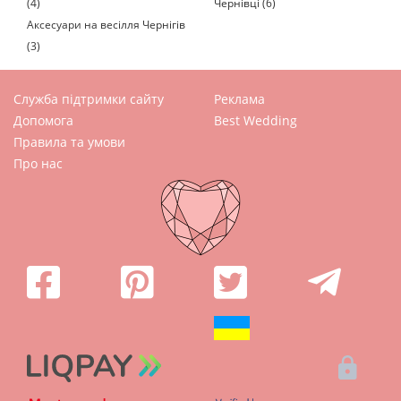
(4)
Чернівці (6)
Аксесуари на весілля Чернігів
(3)
Служба підтримки сайту
Реклама
Допомога
Best Wedding
Правила та умови
Про нас