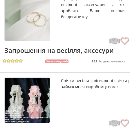
весільні аксесуари , які
зроблять Ваше весілля
бездоганим у...
Запрошення на весілля, аксесури
По домовленості
Хмельницький
Свічки весільні, вінчальні свічки
займаємося виробництвом с...