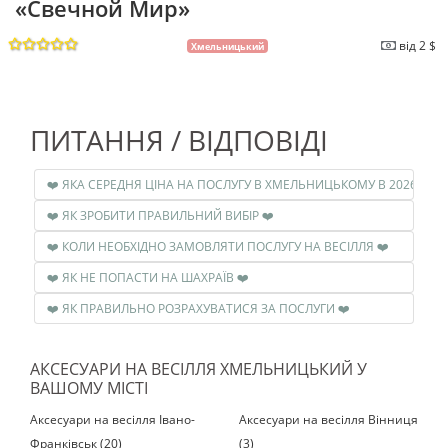
«Свечной Мир»
від 2 $
Хмельницький
ПИТАННЯ / ВІДПОВІДІ
❤️ ЯК ЗРОБИТИ ПРАВИЛЬНИЙ ВИБІР ❤️
❤️ КОЛИ НЕОБХІДНО ЗАМОВЛЯТИ ПОСЛУГУ НА ВЕСІЛЛЯ ❤️
❤️ ЯК НЕ ПОПАСТИ НА ШАХРАЇВ ❤️
❤️ ЯК ПРАВИЛЬНО РОЗРАХУВАТИСЯ ЗА ПОСЛУГИ ❤️
АКСЕСУАРИ НА ВЕСІЛЛЯ ХМЕЛЬНИЦЬКИЙ У
ВАШОМУ МІСТІ
Аксесуари на весілля Івано-
Аксесуари на весілля Вінниця
Франківськ (20)
(3)