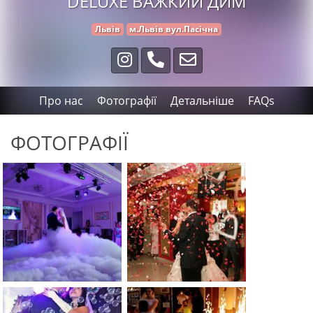
DELUXE ВАЖКИЙ ДИМ
Львів
м.Львів вул.Пасічна
Про нас
Фотографії
Детальніше
FAQs
ФОТОГРАФІЇ