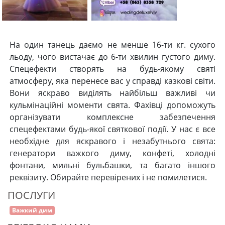
На один танець даємо не менше 16-ти кг. сухого
льоду, чого вистачає до 6-ти хвилин густого диму.
Спецефекти створять на будь-якому святі
атмосферу, яка перенесе вас у справді казкові світи.
Вони яскраво виділять найбільш важливі чи
кульмінаційні моменти свята. Фахівці допоможуть
організувати комплексне забезпечення
спецефектами будь-якої святкової події. У нас є все
необхідне для яскравого і незабутнього свята:
генератори важкого диму, конфеті, холодні
фонтани, мильні бульбашки, та багато іншого
реквізиту. Обирайте перевірених і не помилетися.
ПОСЛУГИ
Важкий дим