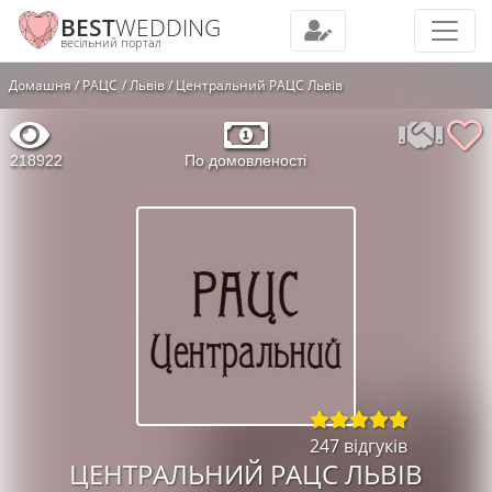
BEST
WEDDING
весільний портал
Домашня
РАЦС
Львів
Центральний РАЦС Львів
218922
По домовленості
247 відгуків
ЦЕНТРАЛЬНИЙ РАЦС ЛЬВІВ