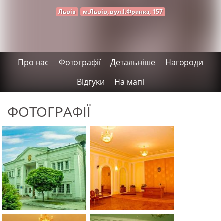
Львів
м.Львів, вул.І.Франка, 157
Про нас
Фотографії
Детальніше
Нагороди
Відгуки
На мапі
ФОТОГРАФІЇ