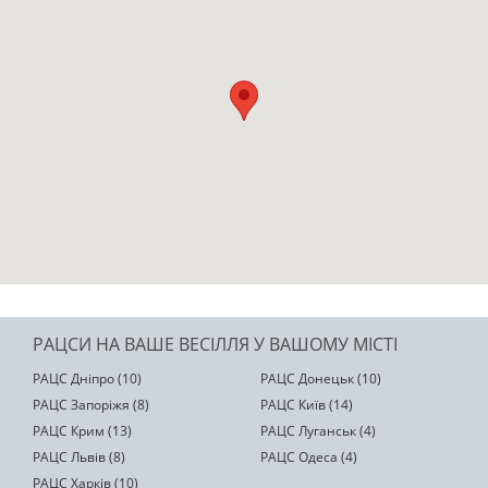
РАЦСИ НА ВАШЕ ВЕСІЛЛЯ У ВАШОМУ МІСТІ
РАЦС Дніпро (10)
РАЦС Донецьк (10)
РАЦС Запоріжя (8)
РАЦС Київ (14)
РАЦС Крим (13)
РАЦС Луганськ (4)
РАЦС Львів (8)
РАЦС Одеса (4)
РАЦС Харків (10)