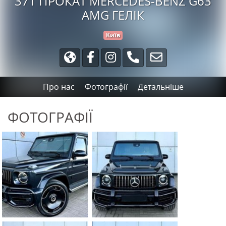
371 ПРОКАТ MERCEDES-BENZ G63
AMG ГЕЛІК
Київ
Про нас
Фотографії
Детальніше
ФОТОГРАФІЇ