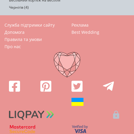
Весільний кортеж на весілля
Чернігів (4)
Служба підтримки сайту
Реклама
Допомога
Best Wedding
Правила та умови
Про нас