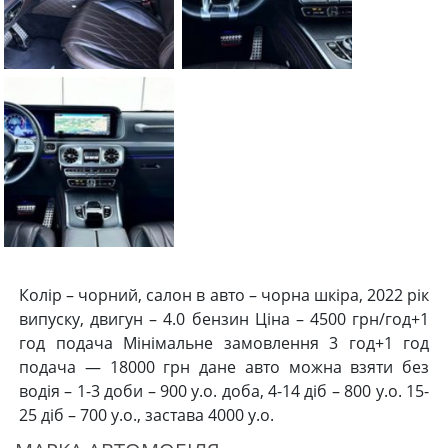
Колір – чорний, салон в авто – чорна шкіра, 2022 рік
випуску, двигун – 4.0 бензин Ціна – 4500 грн/год+1
год подача Мінімальне замовлення 3 год+1 год
подача — 18000 грн дане авто можна взяти без
водія – 1-3 доби – 900 у.о. доба, 4-14 діб – 800 у.о. 15-
25 діб – 700 у.о., застава 4000 у.о.