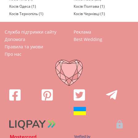
Косів Одеса (1)
Косів Полтава (1)
Косів Тернопіль (1)
Косів Чернівці (1)
Служба підтримки сайту
Реклама
Допомога
Best Wedding
Правила та умови
Про нас