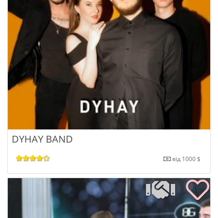
DYHAY BAND
від 1000 $