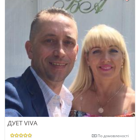
ДУЕТ VIVA
По домовленості