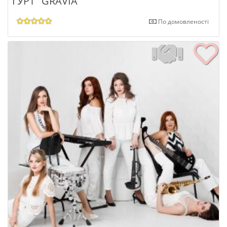
ГУРТ "GRAVIA"
По домовленості