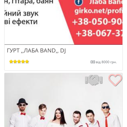
ГУРТ ,,ЛАБА BAND,, DJ
від 8000 грн.