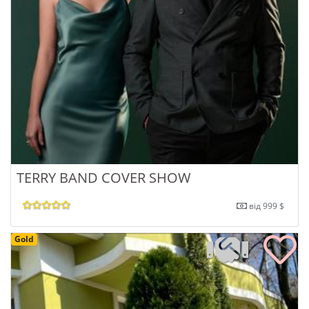
TERRY BAND COVER SHOW
від 999 $
Gold