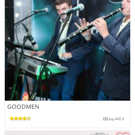
GOODMEN
від 400 $