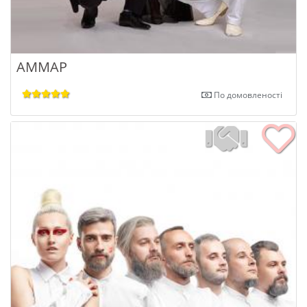
АММАР
По домовленості