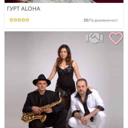
ГУРТ ALOHA
По домовленості