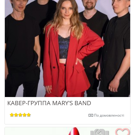
КАВЕР-ГРУППА MARY'S BAND
По домовленості