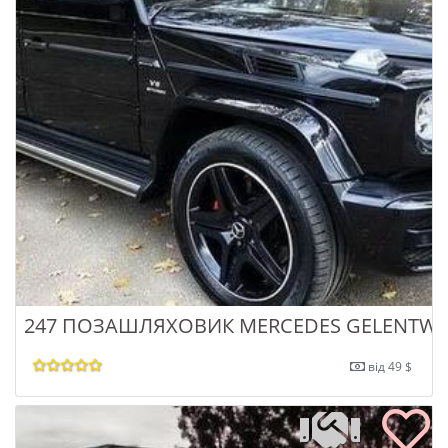
247 ПОЗАШЛЯХОВИК MERCEDES GELENTW
від 49 $