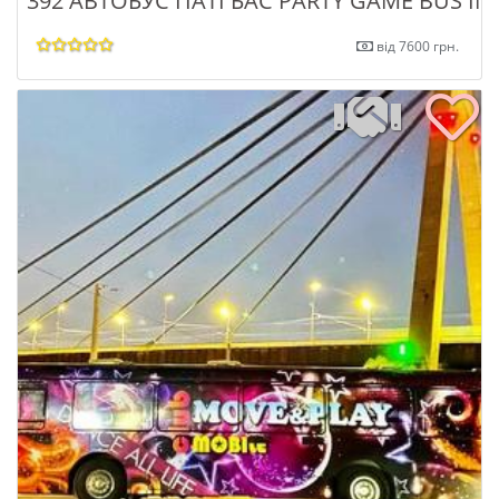
392 АВТОБУС ПАТІ БАС PARTY GAME BUS INF
від 7600 грн.