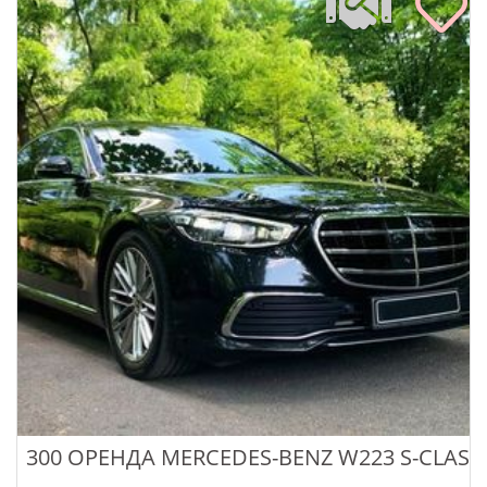
300 ОРЕНДА MERCEDES-BENZ W223 S-CLASS