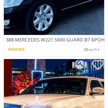
388 MERCEDES W221 S600 GUARD B7 БРОН
від 99 $