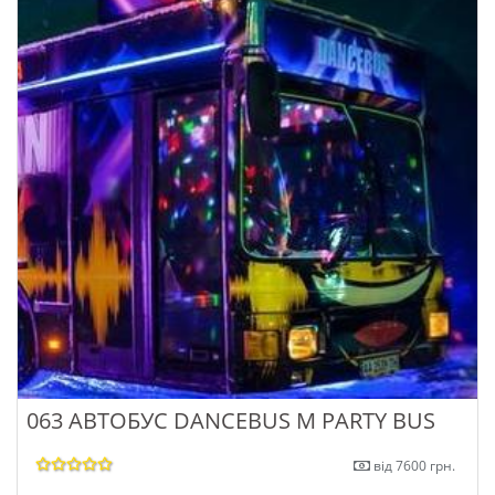
063 АВТОБУС DANCEBUS M PARTY BUS
від 7600 грн.