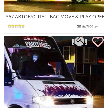
367 АВТОБУС ПАТІ БАС MOVE & PLAY ОРЕН
від 7600 грн.