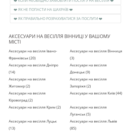
❤️ КОЛИ НЕОБХІДНО ЗАМОВЛЯТИ ПОСЛУГУ НА ВЕСІЛЛЯ ❤️
❤️ ЯК НЕ ПОПАСТИ НА ШАХРАЇВ ❤️
❤️ ЯК ПРАВИЛЬНО РОЗРАХУВАТИСЯ ЗА ПОСЛУГИ ❤️
АКСЕСУАРИ НА ВЕСІЛЛЯ ВІННИЦІ У ВАШОМУ
МІСТІ
Аксесуари на весілля Івано-
Аксесуари на весілля Вінниця
Франківськ (20)
(3)
Аксесуари на весілля Дніпро
Аксесуари на весілля
(14)
Донецьк (9)
Аксесуари на весілля
Аксесуари на весілля
Житомир (2)
Запоріжя (2)
Аксесуари на весілля
Аксесуари на весілля Київ (44)
Кіровоград (2)
Аксесуари на весілля Крим (2)
Аксесуари на весілля
Луганськ (5)
Аксесуари на весілля Луцьк
Аксесуари на весілля Львів
(13)
(85)