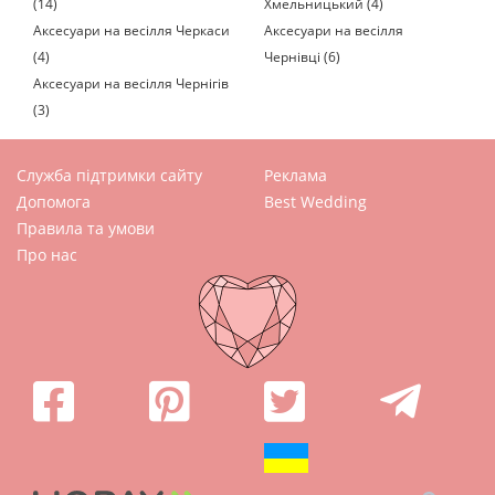
(14)
Хмельницький (4)
Аксесуари на весілля Черкаси
Аксесуари на весілля
(4)
Чернівці (6)
Аксесуари на весілля Чернігів
(3)
Служба підтримки сайту
Реклама
Допомога
Best Wedding
Правила та умови
Про нас