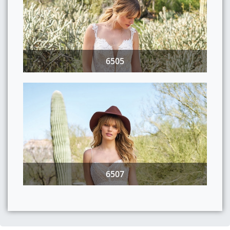
6505
6507