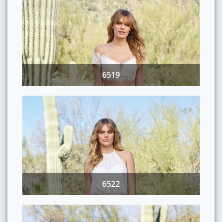
6519
6522