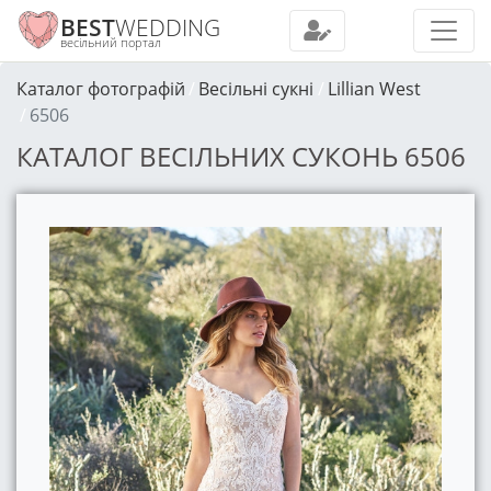
BEST
WEDDING
весільний портал
Каталог фотографій
Весільні сукні
Lillian West
6506
КАТАЛОГ ВЕСІЛЬНИХ СУКОНЬ 6506