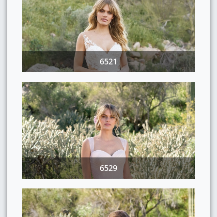
6521
6529