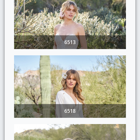
6513
6518