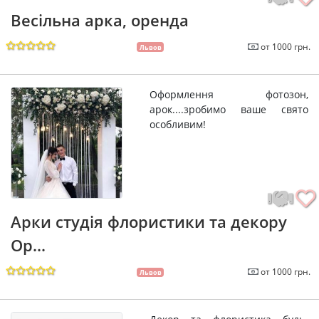
Весільна арка, оренда
от 1000 грн.
Львов
Оформлення фотозон,
арок....зробимо ваше свято
особливим!
Арки студія флористики та декору
Ор...
от 1000 грн.
Львов