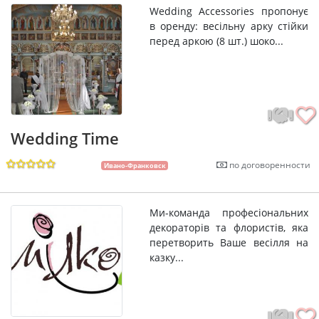
Wedding Accessories пропонує
в оренду: весільну арку стійки
перед аркою (8 шт.) шоко...
Wedding Time
по договоренности
Ивано-Франковск
Ми-команда професіональних
декораторів та флористів, яка
перетворить Ваше весілля на
казку...