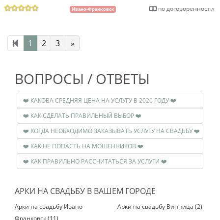
по договоренности
Ивано-Франковск
1
2
3
»
ВОПРОСЫ / ОТВЕТЫ
❤️ КАКОВА СРЕДНЯЯ ЦЕНА НА УСЛУГУ В 2026 ГОДУ ❤️
❤️ КАК СДЕЛАТЬ ПРАВИЛЬНЫЙ ВЫБОР ❤️
❤️ КОГДА НЕОБХОДИМО ЗАКАЗЫВАТЬ УСЛУГУ НА СВАДЬБУ ❤️
❤️ КАК НЕ ПОПАСТЬ НА МОШЕННИКОВ ❤️
❤️ КАК ПРАВИЛЬНО РАССЧИТАТЬСЯ ЗА УСЛУГИ ❤️
АРКИ НА СВАДЬБУ В ВАШЕМ ГОРОДЕ
Арки на свадьбу Ивано-
Арки на свадьбу Винница (2)
Франковск (11)