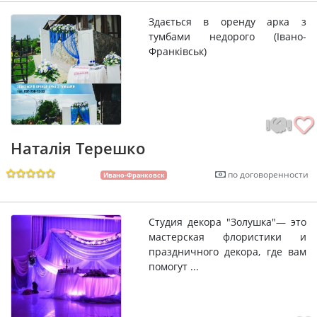
Здається в оренду арка з
тумбами недорого (Івано-
Франківськ)
Наталія Терешко
по договоренности
Ивано-Франковск
Студия декора "Золушка"— это
мастерская флористики и
праздничного декора, где вам
помогут ...