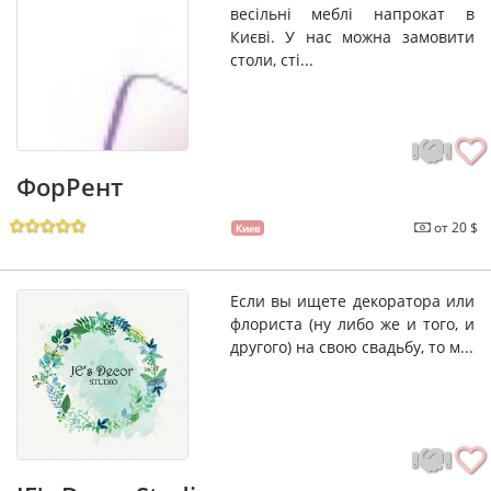
весільні меблі напрокат в
Києві. У нас можна замовити
столи, сті...
ФорРент
от 20 $
Киев
Если вы ищете декоратора или
флориста (ну либо же и того, и
другого) на свою свадьбу, то м...