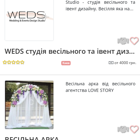
Studio - студія весільного та
івент дизайну. Весілля яка на...
WEDS студія весільного та івент диз...
от 4000 грн.
Киев
Весільна арка від весільного
агентства LOVE STORY
ВЕСІЛЬНА АРКА