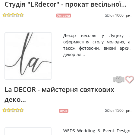
Студія "LRdecor" - прокат весільної...
от 1000 грн.
Ужгород
Декор весілля у Луцьку -
оформлення столу молодих, а
також фотозони, виїзні арки,
декор ал...
La DECOR - майстерня святкових
деко...
от 1500 грн.
Луцк
WEDS Wedding & Event Design