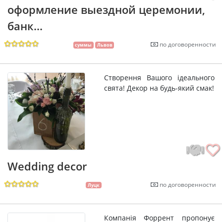
оформление выездной церемонии,
банк...
по договоренности
суммы
Львов
Створення Вашого ідеального
свята! Декор на будь-який смак!
Wedding decor
по договоренности
Луцк
Компанія Форрент пропонує