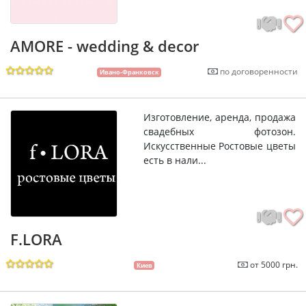
AMORE - wedding & decor
по договоренности
Ивано-Франковск
Изготовление, аренда, продажа
свадебных фотозон.
Искусственные Ростовые цветы
есть в нали...
F.LORA
от 5000 грн.
Киев