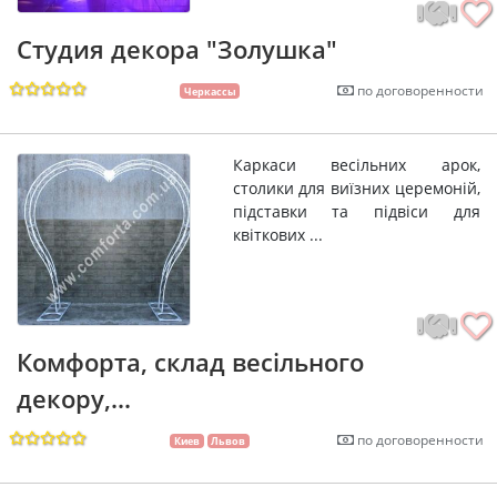
Студия декора "Золушка"
по договоренности
Черкассы
Каркаси весільних арок,
столики для виїзних церемоній,
підставки та підвіси для
квіткових ...
Комфорта, склад весільного
декору,...
по договоренности
Киев
Львов