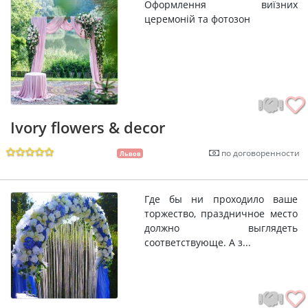
Оформлення виїзних
церемоній та фотозон
Ivory flowers & decor
по договоренности
Львов
Где бы ни проходило ваше
торжество, праздничное место
должно выглядеть
соответствующе. А з...