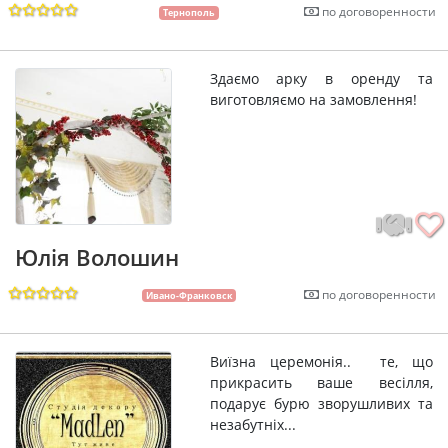
по договоренности
Тернополь
Здаємо арку в оренду та
виготовляємо на замовлення!
Юлія Волошин
по договоренности
Ивано-Франковск
Виїзна церемонія.. те, що
прикрасить ваше весілля,
подарує бурю зворушливих та
незабутніх...