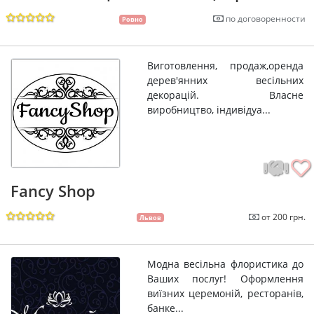
по договоренности
Ровно
Виготовлення, продаж,оренда
дерев'янних весільних
декорацій. Власне
виробництво, індивідуа...
Fancy Shop
от 200 грн.
Львов
Модна весільна флористика до
Ваших послуг! Оформлення
виїзних церемоній, ресторанів,
банке...