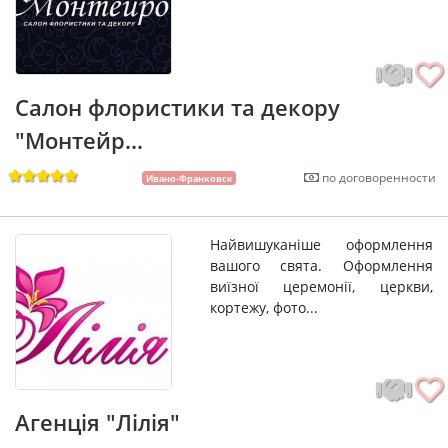
Салон флористики та декору
"Монтейр...
по договоренности
Ивано-Франковск
Найвишуканіше оформлення
вашого свята. Оформлення
виїзної церемонії, церкви,
кортежу, фото...
Агенція "Лілія"