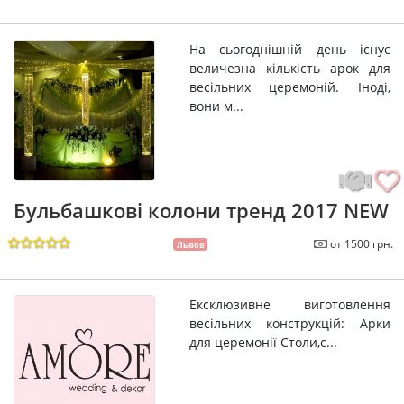
На сьогоднішній день існує
величезна кількість арок для
весільних церемоній. Іноді,
вони м...
Бульбашкові колони тренд 2017 NEW
от 1500 грн.
Львов
Ексклюзивне виготовлення
весільних конструкцій: Арки
для церемонії Столи,с...