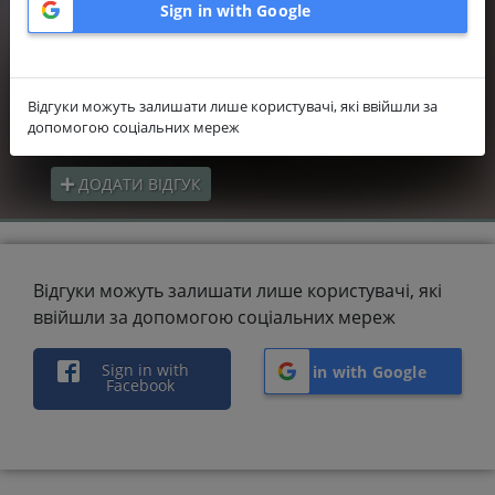
Sign in with Google
5.0
Вартість
Відгуки можуть залишати лише користувачі, які ввійшли за
5.0
допомогою соціальних мереж
Гнучкість виконання робіт
ДОДАТИ ВІДГУК
Відгуки можуть залишати лише користувачі, які
ввійшли за допомогою соціальних мереж
Sign in with
Sign in with Google
Facebook