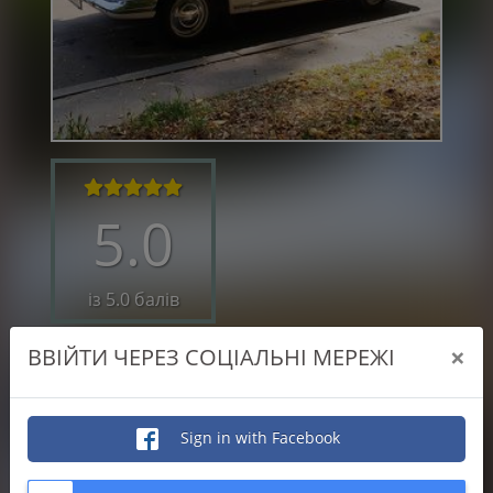
5.0
із 5.0 балів
×
ВВІЙТИ ЧЕРЕЗ СОЦІАЛЬНІ МЕРЕЖІ
5.0
Якість виконаної роботи
5.0
Відповідальність
Sign in with Facebook
5.0
Професіоналізм