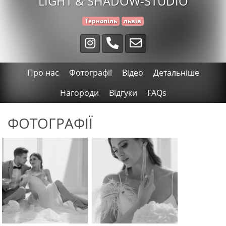
LIGHT & SHADOW-STUDIO
Тернопіль
львів
Про нас
Фотографії
Відео
Детальніше
Нагороди
Відгуки
FAQs
ФОТОГРАФІЇ