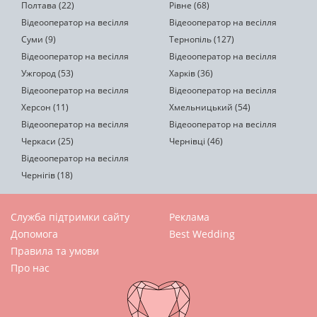
Полтава (22)
Рівне (68)
Відеооператор на весілля
Відеооператор на весілля
Суми (9)
Тернопіль (127)
Відеооператор на весілля
Відеооператор на весілля
Ужгород (53)
Харків (36)
Відеооператор на весілля
Відеооператор на весілля
Херсон (11)
Хмельницький (54)
Відеооператор на весілля
Відеооператор на весілля
Черкаси (25)
Чернівці (46)
Відеооператор на весілля
Чернігів (18)
Служба підтримки сайту
Реклама
Допомога
Best Wedding
Правила та умови
Про нас