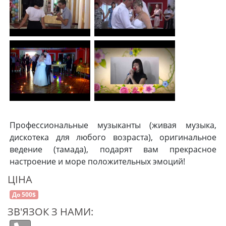
Профессиональные музыканты (живая музыка,
дискотека для любого возраста), оригинальное
ведение (тамада), подарят вам прекрасное
настроение и море положительных эмоций!
ЦІНА
До 500$
ЗВ'ЯЗОК З НАМИ: