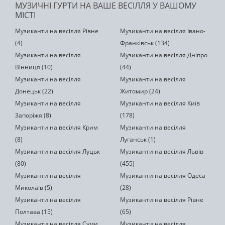
МУЗИЧНІ ГУРТИ НА ВАШЕ ВЕСІЛЛЯ У ВАШОМУ
МІСТІ
Музиканти на весілля Рівне
Музиканти на весілля Івано-
(4)
Франківськ (134)
Музиканти на весілля
Музиканти на весілля Дніпро
Вінниця (10)
(44)
Музиканти на весілля
Музиканти на весілля
Донецьк (22)
Житомир (24)
Музиканти на весілля
Музиканти на весілля Київ
Запоріжя (8)
(178)
Музиканти на весілля Крим
Музиканти на весілля
(8)
Луганськ (1)
Музиканти на весілля Луцьк
Музиканти на весілля Львів
(80)
(455)
Музиканти на весілля
Музиканти на весілля Одеса
Миколаїв (5)
(28)
Музиканти на весілля
Музиканти на весілля Рівне
Полтава (15)
(65)
Музиканти на весілля Суми
Музиканти на весілля