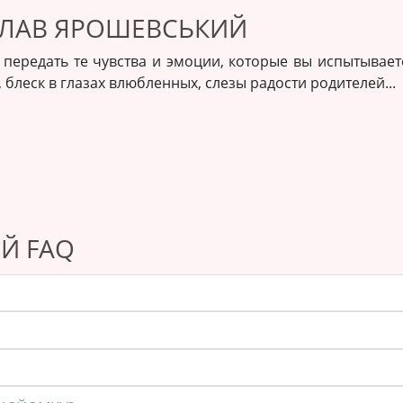
СЛАВ ЯРОШЕВСЬКИЙ
и передать те чувства и эмоции, которые вы испытыва
блеск в глазах влюбленных, слезы радости родителей...
Й FAQ