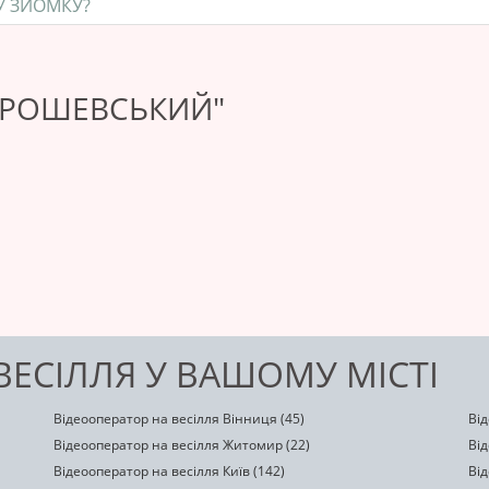
У ЗЙОМКУ?
ЯРОШЕВСЬКИЙ"
ВЕСІЛЛЯ У ВАШОМУ МІСТІ
Відеооператор на весілля Вінниця (45)
Від
Відеооператор на весілля Житомир (22)
Від
Відеооператор на весілля Київ (142)
Від