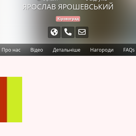
ЯРОСЛАВ ЯРОШЕВСЬКИЙ
Кіровоград
Про нас
Відео
Детальніше
Нагороди
FAQs