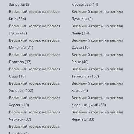
Запоріжя (8)
Кіровоград (14)
Весільний кортеж на весілля
Весільний кортеж на весілля
Київ (534)
Луганськ (9)
Весільний кортеж на весілля
Весільний кортеж на весілля
Луцьк (47)
Львів (224)
Весільний кортеж на весілля
Весільний кортеж на весілля
Миколаїв (71)
Одеса (10)
Весільний кортеж на весілля
Весільний кортеж на весілля
Полтава (37)
Рівне (40)
Весільний кортеж на весілля
Весільний кортеж на весілля
Суми (18)
Тернопіль (167)
Весільний кортеж на весілля
Весільний кортеж на весілля
Ужгород (152)
Харків (4)
Весільний кортеж на весілля
Весільний кортеж на весілля
Херсон (19)
Хмельницький (88)
Весільний кортеж на весілля
Весільний кортеж на весілля
Черкаси (37)
Чернівці (83)
Весільний кортеж на весілля
Чернігів (4)