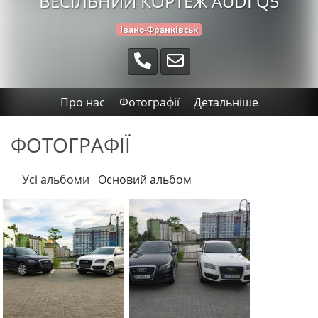
ВЕСІЛЬНИЙ КОРТЕЖ AUDI Q5
Івано-Франківськ
Про нас
Фотографії
Детальніше
ФОТОГРАФІЇ
Усі альбоми
Основий альбом