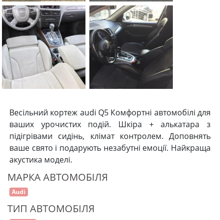
Весільний кортеж audi Q5 Комфортні автомобілі для
ваших урочистих подій. Шкіра + алькатара з
підігрівами сидінь, клімат контролем. Доповнять
ваше свято і подарують незабутні емоції. Найкраща
акустика моделі.
МАРКА АВТОМОБІЛЯ
Audi
ТИП АВТОМОБІЛЯ