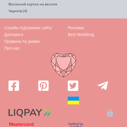
Весільний кортеж на весілля
Чернігів (4)
Служба підтримки сайту
Реклама
Допомога
Best Wedding
Правила та умови
Про нас