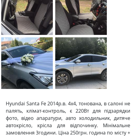
Hyundai Santa Fe 2014р.в. 4х4, тонована, в салоні не
палять, клімат-контроль, є 220Вт для підзарядки
фото, відео апаратури, авто холодильник, дитяче
автокрісло, крісла для відпочинку. Мінімальне
замовлення 3години. Ціна 250грн. година по місту +