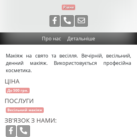
Рівне
Про нас
Детальніше
Макіяж на свято та весілля. Вечірній, весільний,
денний макіяж. Використовується професійна
косметика.
ЦІНА
До 500 грн.
ПОСЛУГИ
Весільний макіяж
ЗВ'ЯЗОК З НАМИ: