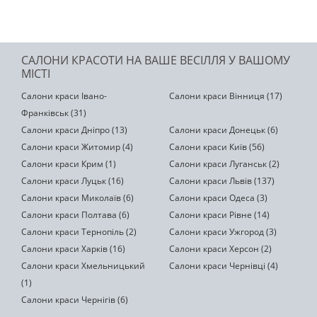
САЛОНИ КРАСОТИ НА ВАШЕ ВЕСІЛЛЯ У ВАШОМУ
МІСТІ
Салони краси Івано-
Салони краси Вінниця (17)
Франківськ (31)
Салони краси Дніпро (13)
Салони краси Донецьк (6)
Салони краси Житомир (4)
Салони краси Київ (56)
Салони краси Крим (1)
Салони краси Луганськ (2)
Салони краси Луцьк (16)
Салони краси Львів (137)
Салони краси Миколаїв (6)
Салони краси Одеса (3)
Салони краси Полтава (6)
Салони краси Рівне (14)
Салони краси Тернопіль (2)
Салони краси Ужгород (3)
Салони краси Харків (16)
Салони краси Херсон (2)
Салони краси Хмельницький
Салони краси Чернівці (4)
(1)
Салони краси Чернігів (6)