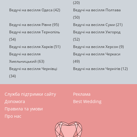
(20)
Ведучі на весілля Одеса (42)
Ведучі на весілля Полтава
(50)
Ведучі на весілля Рівне (95)
Ведучі на весілля Суми (21)
Ведучі на весілля Тернопіль
Ведучі на весілля Ужгород
(54)
(52)
Ведучі на весілля Харків (51)
Ведучі на весілля Херсон (9)
Ведучі на весілля
Ведучі на весілля Черкаси
Хмельницький (63)
(49)
Ведучі на весілля Чернівці
Ведучі на весілля Чернігів (12)
(34)
Служба підтримки сайту
Реклама
Допомога
Best Wedding
Правила та умови
Про нас